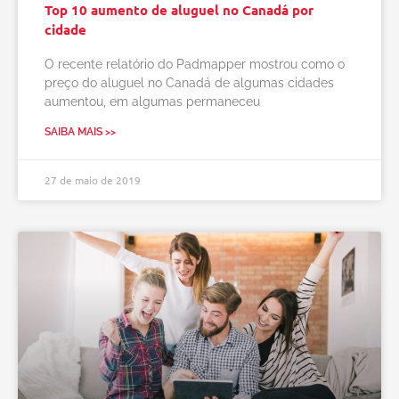
Top 10 aumento de aluguel no Canadá por
cidade
O recente relatório do Padmapper mostrou como o
preço do aluguel no Canadá de algumas cidades
aumentou, em algumas permaneceu
SAIBA MAIS >>
27 de maio de 2019