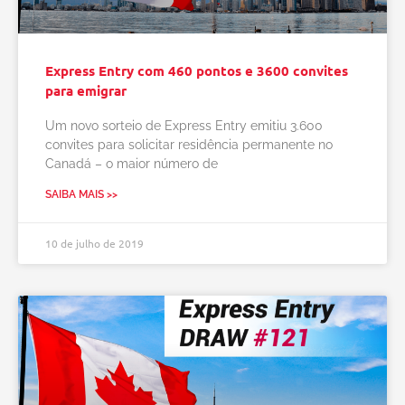
Express Entry com 460 pontos e 3600 convites
para emigrar
Um novo sorteio de Express Entry emitiu 3.600
convites para solicitar residência permanente no
Canadá – o maior número de
SAIBA MAIS >>
10 de julho de 2019