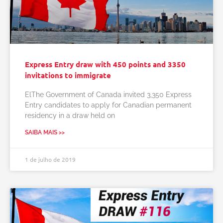
Express Entry draw with 450 points and 3350
invitations to immigrate
ElThe Government of Canada invited 3,350 Express
Entry candidates to apply for Canadian permanent
residency in a draw held on
SAIBA MAIS >>
1 de julho de 2019