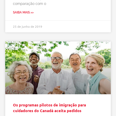
comparação com o
SAIBA MAIS >>
25 de junho de 2019
Os programas pilotos de imigração para
cuidadores do Canadá aceita pedidos