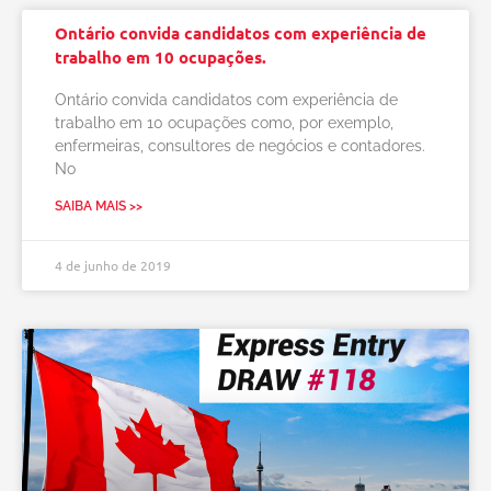
Ontário convida candidatos com experiência de
trabalho em 10 ocupações.
Ontário convida candidatos com experiência de
trabalho em 10 ocupações como, por exemplo,
enfermeiras, consultores de negócios e contadores.
No
SAIBA MAIS >>
4 de junho de 2019