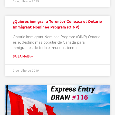
3 de julho de 2019
¿Quieres inmigrar a Toronto? Conozca el Ontario
Immigrant Nominee Program (OINP)
Ontario Immigrant Nominee Program (OINP) Ontario
es el destino más popular de Canadá para
inmigrantes de todo el mundo, siendo
SAIBA MAIS >>
2 de julho de 2019