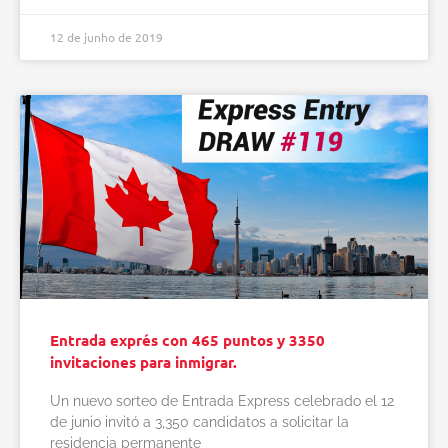
12 de junho de 2019
Entrada exprés con 465 puntos y 3350
invitaciones para inmigrar.
Un nuevo sorteo de Entrada Express celebrado el 12
de junio invitó a 3,350 candidatos a solicitar la
residencia permanente