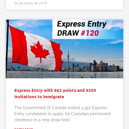
26 de junho de 2019
Express Entry with 462 points and 3350
invitations to immigrate
The Government of Canada invited 3,350 Express
Entry candidates to apply for Canadian permanent
residence in a new draw held