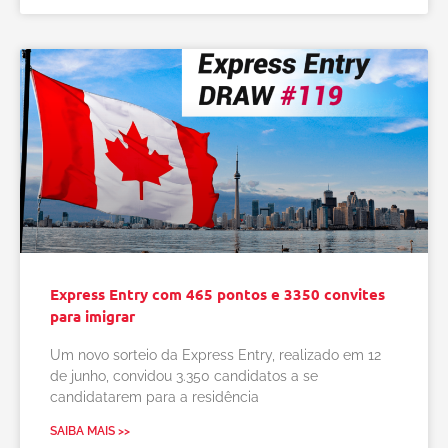
Express Entry com 465 pontos e 3350 convites
para imigrar
Um novo sorteio da Express Entry, realizado em 12
de junho, convidou 3.350 candidatos a se
candidatarem para a residência
SAIBA MAIS >>