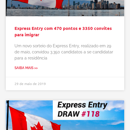
Express Entry com 470 pontos e 3350 convites
para imigrar
Um novo sorteio do Express Entry, realizado em 29
de maio, convidou 3.350 candidatos a se candidatar
para a residência
SAIBA MAIS >>
29 de maio de 2019