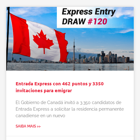
Entrada Express con 462 puntos y 3350
invitaciones para emigrar
El Gobierno de Canadá invitó a 3.350 candidatos de
Entrada Express a solicitar la residencia permanente
canadiense en un nuevo
SAIBA MAIS >>