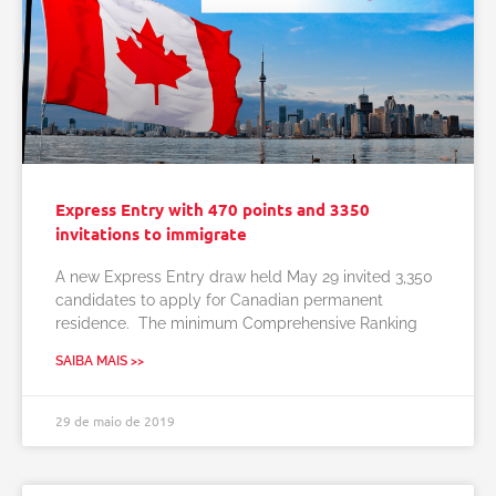
Express Entry with 470 points and 3350
invitations to immigrate
A new Express Entry draw held May 29 invited 3,350
candidates to apply for Canadian permanent
residence. The minimum Comprehensive Ranking
SAIBA MAIS >>
29 de maio de 2019