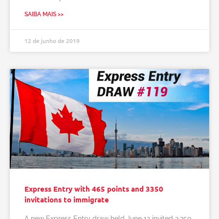
SAIBA MAIS >>
12 de junho de 2019
Express Entry with 465 points and 3350
invitations to immigrate
A new Express Entry draw held June 12 invited 3,350