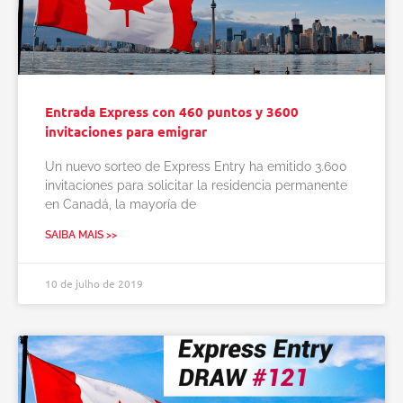
Entrada Express con 460 puntos y 3600
invitaciones para emigrar
Un nuevo sorteo de Express Entry ha emitido 3.600
invitaciones para solicitar la residencia permanente
en Canadá, la mayoría de
SAIBA MAIS >>
10 de julho de 2019