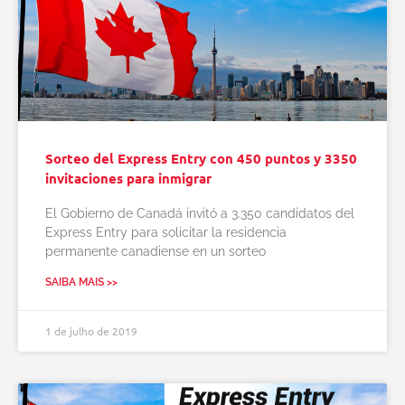
Sorteo del Express Entry con 450 puntos y 3350
invitaciones para inmigrar
El Gobierno de Canadá invitó a 3.350 candidatos del
Express Entry para solicitar la residencia
permanente canadiense en un sorteo
SAIBA MAIS >>
1 de julho de 2019