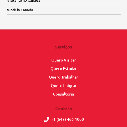
Visitante no Canadá
Work in Canada
Serviços
Quero Visitar
Quero Estudar
Quero Trabalhar
Quero Imigrar
Consultoria
Contato
+1 (647) 466-1000