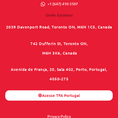
+1 (647) 410-5507
Onde Estamos
2039 Davenport Road, Toronto ON, M6N 1C5, Canada
742 Dufferin St, Toronto ON,
M6H 3K6, Canada
Avenida de França, 20, Sala 402, Porto, Portugal,
4050-275
Acesse TFA Portugal
Privacy Policy