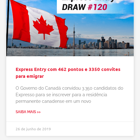
Express Entry com 462 pontos e 3350 convites
para emigrar
O Governo do Canadá convidou 3.350 candidatos do
Expresso para se inscrever para a residência
permanente canadense em um novo
SAIBA MAIS >>
26 de junho de 2019