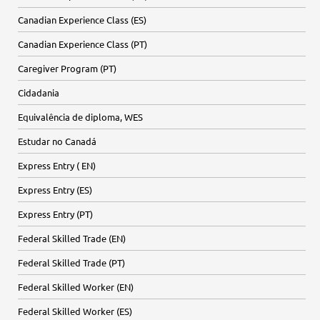
Canadian Experience Class (ES)
Canadian Experience Class (PT)
Caregiver Program (PT)
Cidadania
Equivalência de diploma, WES
Estudar no Canadá
Express Entry ( EN)
Express Entry (ES)
Express Entry (PT)
Federal Skilled Trade (EN)
Federal Skilled Trade (PT)
Federal Skilled Worker (EN)
Federal Skilled Worker (ES)