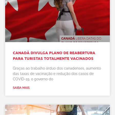
CANADÁ DIVULGA PLANO DE REABERTURA
PARA TURISTAS TOTALMENTE VACINADOS
Graças ao trabalho árduo dos canadenses, aumento
das taxas de vacinação e redução dos casos de
COVID-19, o governo do
SAIBA MAIS