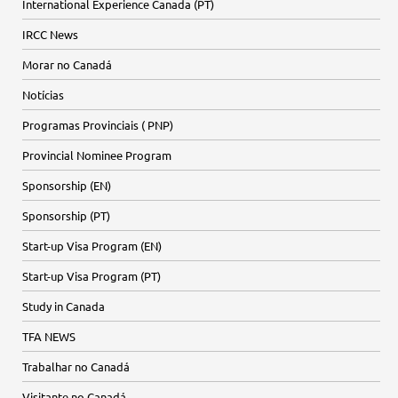
International Experience Canada (PT)
IRCC News
Morar no Canadá
Notícias
Programas Provinciais ( PNP)
Provincial Nominee Program
Sponsorship (EN)
Sponsorship (PT)
Start-up Visa Program (EN)
Start-up Visa Program (PT)
Study in Canada
TFA NEWS
Trabalhar no Canadá
Visitante no Canadá