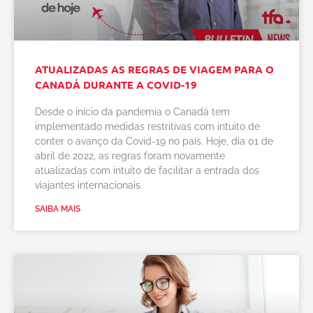
ATUALIZADAS AS REGRAS DE VIAGEM PARA O
CANADÁ DURANTE A COVID-19
Desde o início da pandemia o Canadá tem
implementado medidas restritivas com intuito de
conter o avanço da Covid-19 no país. Hoje, dia 01 de
abril de 2022, as regras foram novamente
atualizadas com intuito de facilitar a entrada dos
viajantes internacionais.
SAIBA MAIS