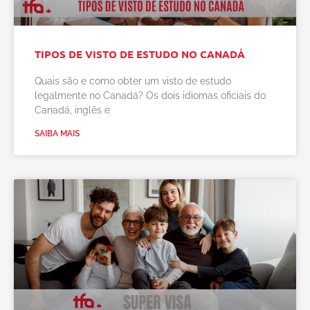
TIPOS DE VISTO DE ESTUDO NO CANADÁ
Quais são e como obter um visto de estudo
legalmente no Canadá? Os dois idiomas oficiais do
Canadá, inglês e
SAIBA MAIS