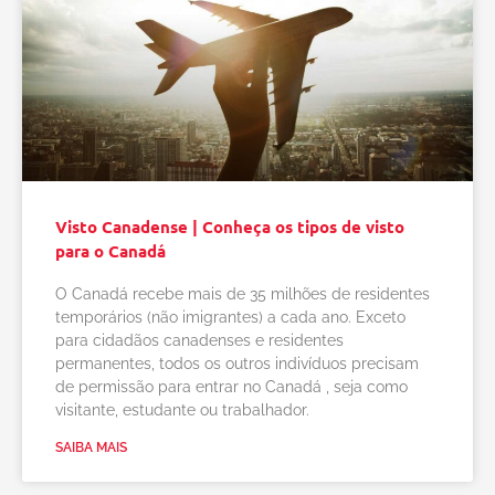
Visto Canadense | Conheça os tipos de visto
para o Canadá
O Canadá recebe mais de 35 milhões de residentes
temporários (não imigrantes) a cada ano. Exceto
para cidadãos canadenses e residentes
permanentes, todos os outros indivíduos precisam
de permissão para entrar no Canadá , seja como
visitante, estudante ou trabalhador.
SAIBA MAIS