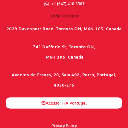
+1 (647) 410-5507
Onde Estamos
2039 Davenport Road, Toronto ON, M6N 1C5, Canada
742 Dufferin St, Toronto ON,
M6H 3K6, Canada
Avenida de França, 20, Sala 402, Porto, Portugal,
4050-275
Acesse TFA Portugal
Privacy Policy