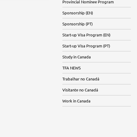
Provincial Nominee Program
Sponsorship (EN)
Sponsorship (PT)
Start-up Visa Program (EN)
Start-up Visa Program (PT)
Study in Canada
TFA NEWS
Trabalhar no Canadá
Visitante no Canadá
Work in Canada