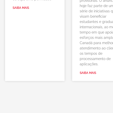
provisórias. O anúnc
hoje faz parte de u
SAIBA MAIS
série de iniciativas 
visam beneficiar
estudantes e gradu
internacionais, ao 
tempo em que apoi
esforços mais ampl
Canadá para melhor
atendimento ao clie
os tempos de
processamento de
aplicações.
SAIBA MAIS