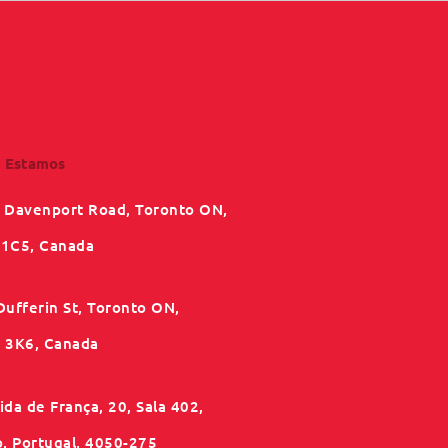
 Estamos
 Davenport Road, Toronto ON,
1C5, Canada
Dufferin St, Toronto ON,
3K6, Canada
da de França, 20, Sala 402,
o, Portugal, 4050-275