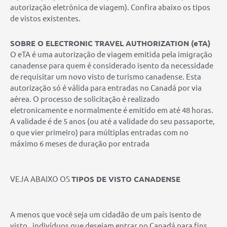
autorização eletrônica de viagem). Confira abaixo os tipos
de vistos existentes.
SOBRE O ELECTRONIC TRAVEL AUTHORIZATION (eTA)
O eTA é uma autorização de viagem emitida pela imigração
canadense para quem é considerado isento da necessidade
de requisitar um novo visto de turismo canadense. Esta
autorização só é válida para entradas no Canadá por via
aérea. O processo de solicitação é realizado
eletronicamente e normalmente é emitido em até 48 horas.
A validade é de 5 anos (ou até a validade do seu passaporte,
o que vier primeiro) para múltiplas entradas com no
máximo 6 meses de duração por entrada
VEJA ABAIXO OS
TIPOS DE VISTO CANADENSE
A menos que você seja um cidadão de um país isento de
visto , indivíduos que desejam entrar no Canadá para fins