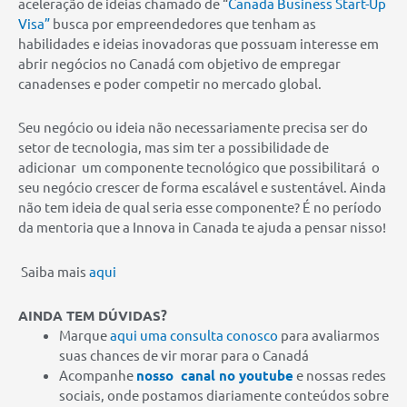
aceleração de ideias chamado de “
Canada Business Start-Up
Visa”
busca por empreendedores que tenham as
habilidades e ideias inovadoras que possuam interesse em
abrir negócios no Canadá com objetivo de empregar
canadenses e poder competir no mercado global.
Seu negócio ou ideia não necessariamente precisa ser do
setor de tecnologia, mas sim ter a possibilidade de
adicionar
um componente tecnológico que possibilitará
o
seu negócio crescer de forma escalável e sustentável. Ainda
não tem ideia de qual seria esse componente? É no período
da mentoria que a Innova in Canada te ajuda a pensar nisso!
Saiba mais
aqui
AINDA TEM DÚVIDAS?
Marque
aqui uma consulta conosco
para avaliarmos
suas chances de vir morar para o Canadá
Acompanhe
nosso canal no youtube
e nossas redes
sociais, onde postamos diariamente conteúdos sobre