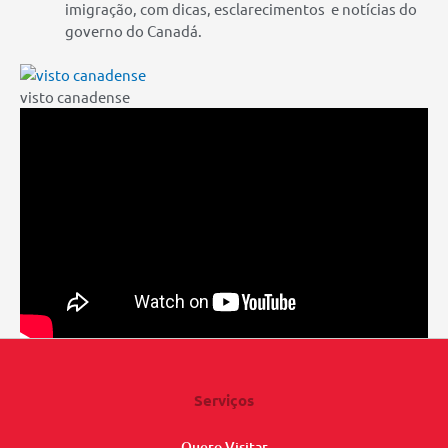
imigração, com dicas, esclarecimentos e notícias do
governo do Canadá.
visto canadense
Serviços
Quero Visitar