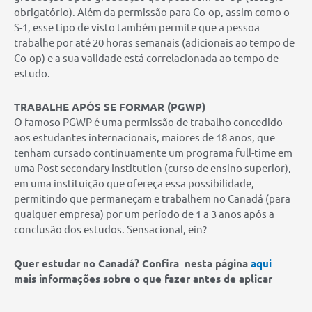
obrigatório). Além da permissão para Co-op, assim como o
S-1, esse tipo de visto também permite que a pessoa
trabalhe por até 20 horas semanais (adicionais ao tempo de
Co-op) e a sua validade está correlacionada ao tempo de
estudo.
TRABALHE APÓS SE FORMAR (PGWP)
O famoso PGWP é uma permissão de trabalho concedido
aos estudantes internacionais, maiores de 18 anos, que
tenham cursado continuamente um programa full-time em
uma Post-secondary Institution (curso de ensino superior),
em uma instituição que ofereça essa possibilidade,
permitindo que permaneçam e trabalhem no Canadá (para
qualquer empresa) por um período de 1 a 3 anos após a
conclusão dos estudos. Sensacional, ein?
Quer estudar no Canadá? Confira nesta página
aqui
mais informações sobre o que fazer antes de aplicar