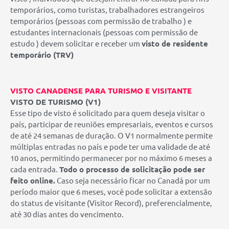
temporários, como turistas, trabalhadores estrangeiros
temporários (pessoas com permissão de trabalho ) e
estudantes internacionais (pessoas com permissão de
estudo ) devem solicitar e receber um
visto de residente
temporário (TRV)
VISTO CANADENSE PARA TURISMO E VISITANTE
VISTO DE TURISMO (V1)
Esse tipo de visto é solicitado para quem deseja visitar o
país, participar de reuniões empresariais, eventos e cursos
de até 24 semanas de duração. O V1 normalmente permite
múltiplas entradas no país e pode ter uma validade de até
10 anos, permitindo permanecer por no máximo 6 meses a
cada entrada.
Todo o processo de solicitação pode ser
feito online.
Caso seja necessário ficar no Canadá por um
período maior que 6 meses, você pode solicitar a extensão
do status de visitante (Visitor Record), preferencialmente,
até 30 dias antes do vencimento.