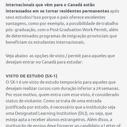
internacionais que vêm para o Canadá estão
interessados em se tornar residentes permanentes
após
seus estudos? Isso porque o país oferece excelentes
vantagens, como por exemplo, a possibilidade de trabalho
pós- graduação, com o Post-Graduation Work Permit, além
de determinados programas de imigração provinciais que
beneficiam os estudantes internacionais.
Veja abaixo as opções de visto / permit para aqueles que
desejam entrar no Canadá para estudar:
VISTO DE ESTUDO (SX-1)
O SX-1 é um visto de estudo temporário para aqueles que
desejam realizar cursos com duração inferior a 24 semanas.
Por esse motivo, quem entra com esse visto, é considerado
status de visitante. Como se trata de uma entrada
justificada por estudo, é necessário que a instituição seja
uma Designated Learning Institution (DLI), ou seja, que
esteja apta a receber alunos estrangeiros. Além disso, a
instituição de ensino deve fornecer ao candidato a Letter of