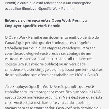
Permit) e outra que está relacionada a um empregador
específico (Employer-Specific Work Permit).
Entenda a diferença entre Open Work Permit x
Employer-Specific Work Permit
O Open Work Permit é um documento emitido dentro do
Canadá que permite que determinados estrangeiros
trabalhem para qualquer empresa canadense. Para ser
considerado elegível você precisa ser cônjuge de um
estudante internacional matriculado full-time em um
college (em sua maioria público) ou universidade
canadense, ou ser cônjuge de uma pessoa que tenha status
de trabalhador com oferta de trabalho em NOC 0, A ou B.
Já o Employer-Specific Work Permit permite que você
trabalhe com um empregador específico que possua LMIA
aprovado ou nomeação provincial. Vale destacar que neste
caso, você estará restritamente vinculado a trabalhar
apenas para esse empregador. Caso você seja demitido ou