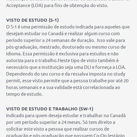
Acceptance (LOA) para fins de obtenção do visto.
VISTO DE ESTUDO (S-1)
O S-1 é uma permissão de estudo indicada para aqueles que
desejam estudar no Canadá e realizar algum curso com
período superior a 24 semanas de duração. Isso vale para
pós-graduação, mestrado, doutorado ou mesmo curso de
idioma. Essa permissão é exclusiva para estudos e não
autoriza para o trabalho.Neste tipo de visto também é
necessário que a instituição seja uma DLI e forneça a LOA.
Dependendo do seu curso e da ressalva imposta no study
permit, esse visto permite que a pessoa trabalhe por até 20
horas semanais e a sua validade está correlacionada ao
tempo de estudo.
VISTO DE ESTUDO E TRABALHO (SW-1)
Indicado para quem deseja estudar e trabalhar no Canadá
por um período superior a 24 meses. Só tem direito a
solicitar este visto a pessoa que realizar cursos de
graduação e pós-graduação que possuem Co-Op (estágio