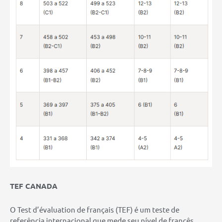
TEF CANADA
O Test d’évaluation de français (TEF) é um teste de
referência internacional que mede seu nível de francês