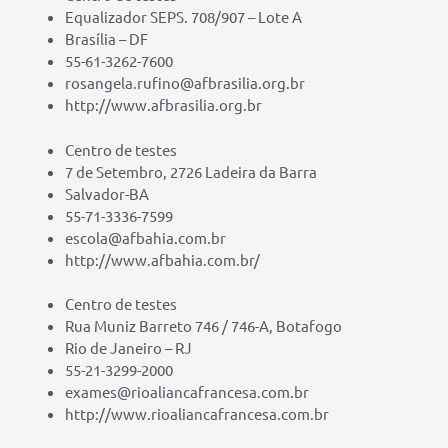
Equalizador SEPS. 708/907 – Lote A
Brasília – DF
55-61-3262-7600
rosangela.rufino@afbrasilia.org.br
http://www.afbrasilia.org.br
Centro de testes
7 de Setembro, 2726 Ladeira da Barra
Salvador-BA
55-71-3336-7599
escola@afbahia.com.br
http://www.afbahia.com.br/
Centro de testes
Rua Muniz Barreto 746 / 746-A, Botafogo
Rio de Janeiro – RJ
55-21-3299-2000
exames@rioaliancafrancesa.com.br
http://www.rioaliancafrancesa.com.br