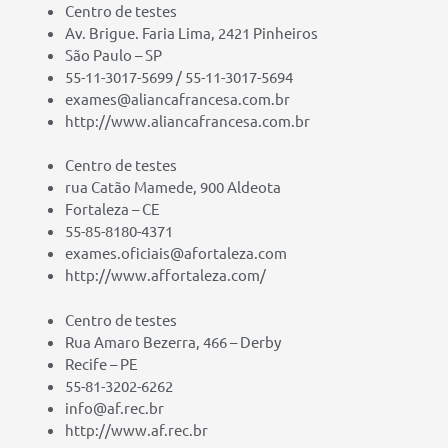
Centro de testes
Av. Brigue. Faria Lima, 2421 Pinheiros
São Paulo – SP
55-11-3017-5699 / 55-11-3017-5694
exames@aliancafrancesa.com.br
http://www.aliancafrancesa.com.br
Centro de testes
rua Catão Mamede, 900 Aldeota
Fortaleza – CE
55-85-8180-4371
exames.oficiais@afortaleza.com
http://www.affortaleza.com/
Centro de testes
Rua Amaro Bezerra, 466 – Derby
Recife – PE
55-81-3202-6262
info@af.rec.br
http://www.af.rec.br