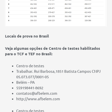
Locais de prova no Brasil
Veja algumas opções de Centro de testes habilitados
para o TCF e TEF no Brasil:
Centro de testes
Trabalhar. Rui Barbosa,1851 Batista Campos CNPJ
05.073.077/0001-05
Belém – PA
559198441-8692
contatos@afbelem.com
http://www.afbelem.com
Centro de testes