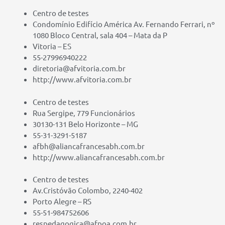
Centro de testes
Condomínio Edifício América Av. Fernando Ferrari, nº
1080 Bloco Central, sala 404 – Mata da P
Vitoria – ES
55-27996940222
diretoria@afvitoria.com.br
http://www.afvitoria.com.br
Centro de testes
Rua Sergipe, 779 Funcionários
30130-131 Belo Horizonte – MG
55-31-3291-5187
afbh@aliancafrancesabh.com.br
http://www.aliancafrancesabh.com.br
Centro de testes
Av.Cristóvão Colombo, 2240-402
Porto Alegre – RS
55-51-984752606
respedagogica@afpoa.com.br