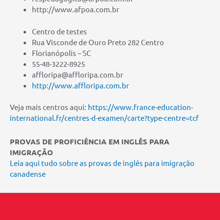
http://www.afpoa.com.br
Centro de testes
Rua Visconde de Ouro Preto 282 Centro
Florianópolis – SC
55-48-3222-8925
affloripa@affloripa.com.br
http://www.affloripa.com.br
Veja mais centros aqui:
https://www.france-education-
international.fr/centres-d-examen/carte?type-centre=tcf
PROVAS DE PROFICIÊNCIA EM INGLÊS PARA
IMIGRAÇÃO
Leia aqui tudo sobre as provas de inglês para imigração
canadense