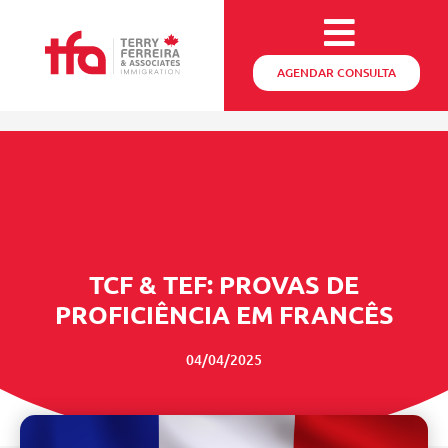
AGENDAR CONSULTA
TCF & TEF: PROVAS DE
PROFICIÊNCIA EM FRANCÊS
04/04/2025