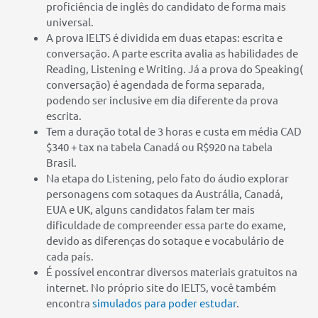
proficiência de inglês do candidato de forma mais
universal.
A prova IELTS é dividida em duas etapas: escrita e
conversação. A parte escrita avalia as habilidades de
Reading, Listening e Writing. Já a prova do Speaking(
conversação) é agendada de forma separada,
podendo ser inclusive em dia diferente da prova
escrita.
Tem a duração total de 3 horas e custa em média CAD
$340 + tax na tabela Canadá ou R$920 na tabela
Brasil.
Na etapa do Listening, pelo fato do áudio explorar
personagens com sotaques da Austrália, Canadá,
EUA e UK, alguns candidatos falam ter mais
dificuldade de compreender essa parte do exame,
devido as diferenças do sotaque e vocabulário de
cada país.
É possível encontrar diversos materiais gratuitos na
internet. No próprio site do IELTS, você também
encontra
simulados para poder estudar
.