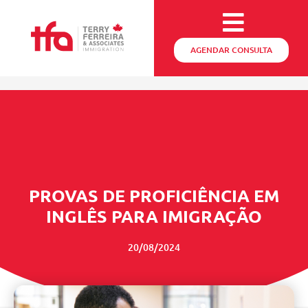
AGENDAR CONSULTA
PROVAS DE PROFICIÊNCIA EM
INGLÊS PARA IMIGRAÇÃO
20/08/2024