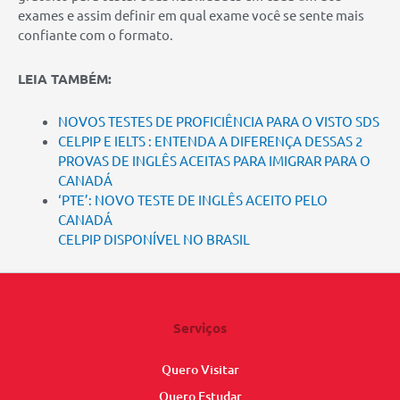
exames e assim definir em qual exame você se sente mais
confiante com o formato.
LEIA TAMBÉM:
NOVOS TESTES DE PROFICIÊNCIA PARA O VISTO SDS
CELPIP E IELTS : ENTENDA A DIFERENÇA DESSAS 2
PROVAS DE INGLÊS ACEITAS PARA IMIGRAR PARA O
CANADÁ
‘PTE’: NOVO TESTE DE INGLÊS ACEITO PELO
CANADÁ
CELPIP DISPONÍVEL NO BRASIL
Serviços
Quero Visitar
Quero Estudar