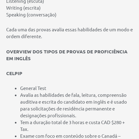
Listening (escuta)
Writing (escrita)
Speaking (conversação)
Cada uma das provas avalia essas habilidades de um modo e
ordem diferente.
OVERVIEW DOS TIPOS DE PROVAS DE PROFICIÊNCIA
EM INGLÊS
CELPIP
General Test
Avalia as habilidades de fala, leitura, compreensão
auditiva e escrita do candidato em inglês e é usado
para solicitações de residência permanente e
designações profissionais.
Tem a duração total de 3 horas e custa CAD $280 +
Tax.
Exame com foco em conteúdo sobre o Canadá –