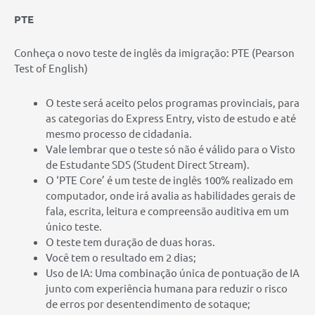
PTE
Conheça o novo teste de inglês da imigração: PTE (Pearson
Test of English)
O teste será aceito pelos programas provinciais, para
as categorias do Express Entry, visto de estudo e até
mesmo processo de cidadania.
Vale lembrar que o teste só não é válido para o Visto
de Estudante SDS (Student Direct Stream).
O ‘PTE Core’ é um teste de inglês 100% realizado em
computador, onde irá avalia as habilidades gerais de
fala, escrita, leitura e compreensão auditiva em um
único teste.
O teste tem duração de duas horas.
Você tem o resultado em 2 dias;
Uso de IA: Uma combinação única de pontuação de IA
junto com experiência humana para reduzir o risco
de erros por desentendimento de sotaque;