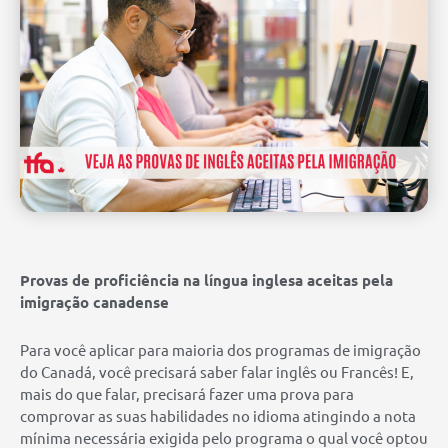
Provas de proficiência na língua inglesa aceitas pela
imigração canadense
Para você aplicar para maioria dos programas de imigração
do Canadá, você precisará saber falar inglês ou Francês! E,
mais do que falar, precisará fazer uma prova para
comprovar as suas habilidades no idioma atingindo a nota
mínima necessária exigida pelo programa o qual você optou