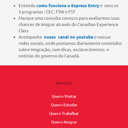
Entenda
como funciona o Express Entry
e seus os
3 programas : CEC, FSW e FST
Marque uma consulta conosco para avaliarmos suas
chances de imigrar através do Canadian Experience
Class
Acompanhe
nosso canal no youtube
e nossas
redes sociais, onde postamos diariamente conteúdos
sobre imigração, com dicas, esclarecimentos e
notícias do governo do Canadá.
Serviços
Quero Visitar
Quero Estudar
Quero Trabalhar
Quero Imigrar