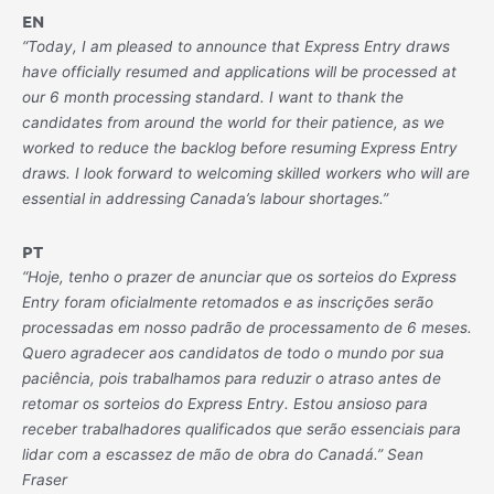
EN
“Today, I am pleased to announce that Express Entry draws
have officially resumed and applications will be processed at
our 6 month processing standard.
I want to thank the
candidates from around the world for their patience, as we
worked to reduce the backlog before resuming Express Entry
draws. I look forward to welcoming skilled workers who will are
essential in addressing Canada’s labour shortages.”
PT
“Hoje, tenho o prazer de anunciar que os sorteios do Express
Entry foram oficialmente retomados e as inscrições serão
processadas em nosso padrão de processamento de 6 meses.
Quero agradecer aos candidatos de todo o mundo por sua
paciência, pois trabalhamos para reduzir o atraso antes de
retomar os sorteios do Express Entry. Estou ansioso para
receber trabalhadores qualificados que serão essenciais para
lidar com a escassez de mão de obra do Canadá.” Sean
Fraser