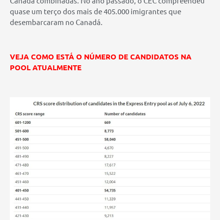
Canadá combinadas. No ano passado, o CEC compreendeu
quase um terço dos mais de 405.000 imigrantes que
desembarcaram no Canadá.
VEJA COMO ESTÁ O NÚMERO DE CANDIDATOS NA
POOL ATUALMENTE