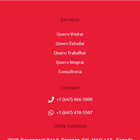
Serviços
Quero Visitar
Quero Estudar
Quero Trabalhar
Quero Imigrar
Consultoria
Contato
+1 (647) 466-1000
+1 (647) 410-5507
Onde Estamos
2039 Davenport Road, Toronto ON, M6N 1C5, Canada