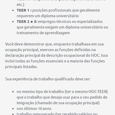
etc.)
TEER 1 :
posições profissionais que geralmente
requerem um diploma universitário
TEER 2 e 3:
empregos técnicos ou especializados
que geralmente exigem um diploma universitário ou
treinamento de aprendizagem
Você deve demonstrar que, enquanto trabalhava em sua
ocupação principal, exerceu as funções definidas na
declaração principal da descrição ocupacional do NOC. Isso
inclui todas as funções essenciais e a maioria das funções
principais listadas.
Sua experiência de trabalho qualificado deve ser:
no mesmo tipo de trabalho (ter o mesmo NOC-TEER)
que o trabalho que deseja usar para o seu pedido de
imigração (chamado de sua ocupação principal)
nos últimos 10 anos
trabalho remunerado (ter recebido salários ou