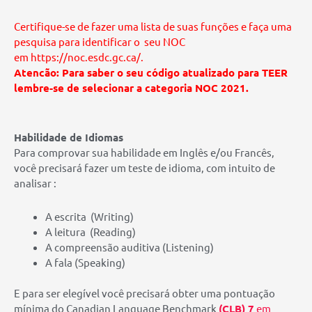
Certifique-se de fazer uma lista de suas funções e faça uma
pesquisa para identificar o seu NOC
em
https://noc.esdc.gc.ca/
.
Atencão: Para saber o seu código atualizado para TEER
lembre-se de selecionar a categoria NOC 2021.
Habilidade de Idiomas
Para comprovar sua habilidade em Inglês e/ou Francês,
você precisará fazer um teste de idioma, com intuito de
analisar :
A escrita (Writing)
A leitura (Reading)
A compreensão auditiva (Listening)
A fala (Speaking)
E para ser elegível você precisará obter uma pontuação
mínima do Canadian Language Benchmark
(CLB) 7
em