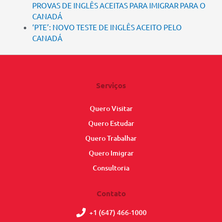
PROVAS DE INGLÊS ACEITAS PARA IMIGRAR PARA O
CANADÁ
‘PTE’: NOVO TESTE DE INGLÊS ACEITO PELO
CANADÁ
Serviços
Quero Visitar
Quero Estudar
Quero Trabalhar
Quero Imigrar
Consultoria
Contato
+1 (647) 466-1000