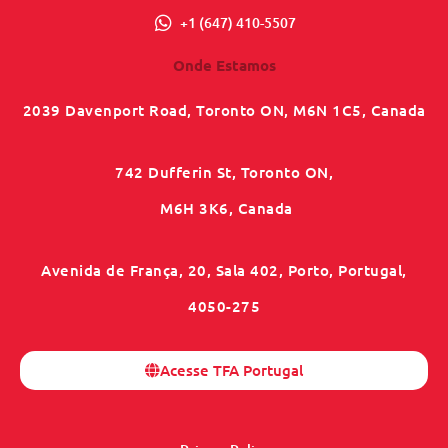
+1 (647) 410-5507
Onde Estamos
2039 Davenport Road, Toronto ON, M6N 1C5, Canada
742 Dufferin St, Toronto ON,
M6H 3K6, Canada
Avenida de França, 20, Sala 402, Porto, Portugal,
4050-275
Acesse TFA Portugal