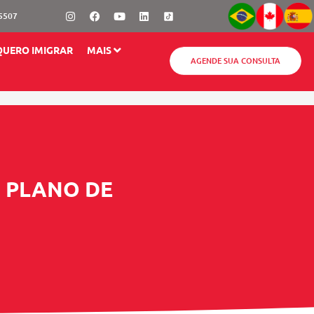
Instagram
Facebook
Youtube
Linkedin
-5507
QUERO IMIGRAR
MAIS
AGENDE SUA CONSULTA
 PLANO DE