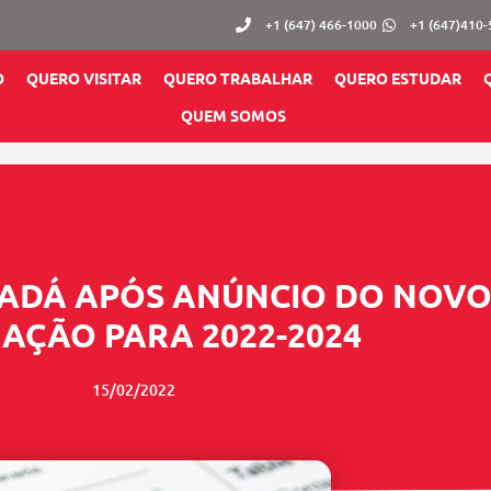
+1 (647) 466-1000
+1 (647)410
O
QUERO VISITAR
QUERO TRABALHAR
QUERO ESTUDAR
QUEM SOMOS
NADÁ APÓS ANÚNCIO DO NOVO
RAÇÃO PARA 2022-2024
15/02/2022