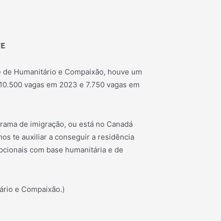
TE
e de Humanitário e Compaixão, houve um
 10.500 vagas em 2023 e 7.750 vagas em
ama de imigração, ou está no Canadá
os te auxiliar a conseguir a residência
pcionais com base humanitária e de
ário e Compaixão.)