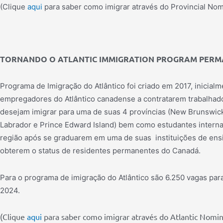
(Clique
aqui
para saber como imigrar através do Provincial No
TORNANDO O ATLANTIC IMMIGRATION PROGRAM PER
Programa de Imigração do Atlântico foi criado em 2017, inicialm
empregadores do Atlântico canadense a contratarem trabalhado
desejam imigrar para uma de suas 4 províncias (New Brunswic
Labrador e Prince Edward Island) bem como estudantes intern
região após se graduarem em uma de suas instituições de ensi
obterem o status de residentes permanentes do Canadá.
Para o programa de imigração do Atlântico são 6.250 vagas par
2024.
(Clique
aqui
para saber como imigrar através do Atlantic Nomi