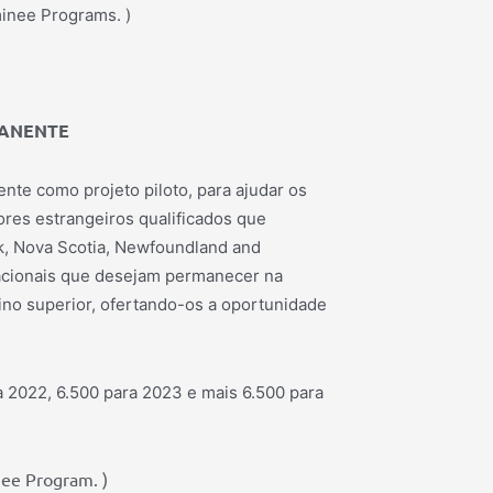
minee Programs. )
MANENTE
ente como projeto piloto, para ajudar os
res estrangeiros qualificados que
k, Nova Scotia, Newfoundland and
acionais que desejam permanecer na
no superior, ofertando-os a oportunidade
a 2022, 6.500 para 2023 e mais 6.500 para
nee Program. )