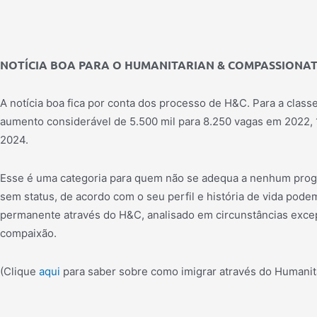
NOTÍCIA BOA PARA O HUMANITARIAN & COMPASSIONA
A notícia boa fica por conta dos processo de H&C.
Para a class
aumento considerável de 5.500 mil para 8.250 vagas em 2022,
2024.
Esse é uma categoria para quem não se adequa a
nenhum progr
sem status, de acordo com o seu perfil e história de vida podem
permanente através do H&C, analisado em circunstâncias exce
compaixão.
(Clique
aqui
para saber sobre como imigrar através do Humanit