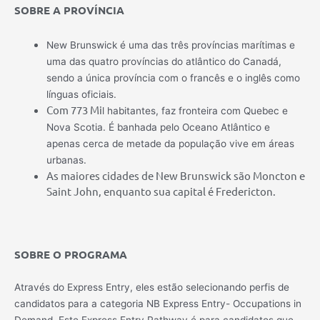
SOBRE A PROVÍNCIA
New Brunswick é uma das três províncias marítimas e
uma das quatro províncias do atlântico do Canadá,
sendo a única província com o francês e o inglês como
línguas oficiais.
Com 773 Mi
l habitantes, f
az fronteira com Quebec e
Nova Scotia. É banhada pelo Oceano Atlântico e
apenas cerca de metade da população vive em áreas
urbanas.
As maiores cidades de New Brunswick são Moncton e
Saint John, enquanto sua capital é Fredericton.
SOBRE O PROGRAMA
Através do Express Entry, eles estão selecionando perfis de
candidatos para a categoria NB Express Entry- Occupations in