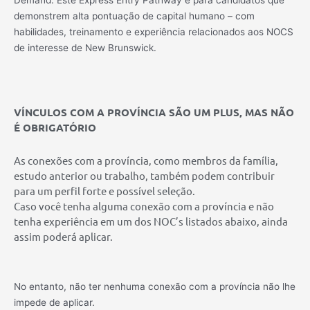
Demand.
Este Express Entry Pathway é para candidatos que
demonstrem alta pontuação de capital humano – com
habilidades, treinamento e experiência relacionados aos NOCS
de interesse de New Brunswick.
VÍNCULOS COM A PROVÍNCIA SÃO UM PLUS, MAS NÃO
É OBRIGATÓRIO
As conexões com a província, como membros da família,
estudo anterior ou trabalho, também podem contribuir
para um perfil forte e possível seleção.
Caso você tenha alguma conexão com a província e não
tenha experiência em um dos NOC’s listados abaixo, ainda
assim poderá aplicar.
No entanto, não ter nenhuma conexão com a província não lhe
impede de aplicar.