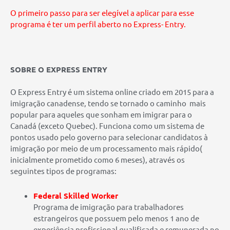
O primeiro passo para ser elegível a aplicar para esse
programa é ter um perfil aberto no Express- Entry.
SOBRE O EXPRESS ENTRY
O Express Entry é um sistema online criado em 2015 para a
imigração canadense, tendo se tornado o caminho mais
popular para aqueles que sonham em imigrar para o
Canadá (exceto Quebec). Funciona como um sistema de
pontos usado pelo governo para selecionar candidatos à
imigração por meio de um processamento mais rápido(
inicialmente prometido como 6 meses), através os
seguintes tipos de programas:
Federal Skilled Worker
Programa de imigração para trabalhadores
estrangeiros que possuem pelo menos 1 ano de
experiência profissional qualificada e remunerada no