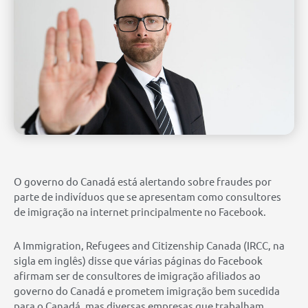
O governo do Canadá está alertando sobre fraudes por
parte de indivíduos que se apresentam como consultores
de imigração na internet principalmente no Facebook.
A Immigration, Refugees and Citizenship Canada (IRCC, na
sigla em inglês) disse que várias páginas do Facebook
afirmam ser de consultores de imigração afiliados ao
governo do Canadá e prometem imigração bem sucedida
para o Canadá, mas diversas empresas que trabalham