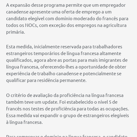
A expansão desse programa permite que um empregador
canadense apresente uma oferta de emprego a um
candidato elegível com domínio moderado do francês para
todos os NOCs, com exceção dos empregos na agricultura
primária.
Esta medida, inicialmente reservada para trabalhadores
estrangeiros temporários de língua francesa altamente
qualificados, agora abre as portas para mais imigrantes de
língua francesa, oferecendo-lhes a oportunidade de obter
experiência de trabalho canadense e potencialmente se
qualificar para residência permanente.
O critério de avaliação da proficiência na língua francesa
também teve um update. Foi estabelecido o nível 5 de
francês nos testes de proficiência para todas as ocupações.
Essa medida vai expandir o grupo de estrangeiros elegíveis
à língua francesa.
Para comprovar o domínio na língua francesa, o candidato