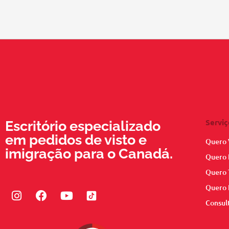
Serviç
Escritório especializado
em pedidos de visto e
Quero 
imigração para o Canadá.
Quero 
Quero 
Quero 
Instagram
Facebook
Youtube
Consul