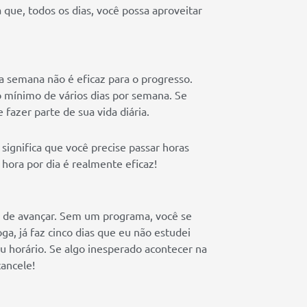
que, todos os dias, você possa aproveitar
a semana não é eficaz para o progresso.
o mínimo de vários dias por semana. Se
 fazer parte de sua vida diária.
o significa que você precise passar horas
hora por dia é realmente eficaz!
 de avançar. Sem um programa, você se
ga, já faz cinco dias que eu não estudei
eu horário. Se algo inesperado acontecer na
ancele!