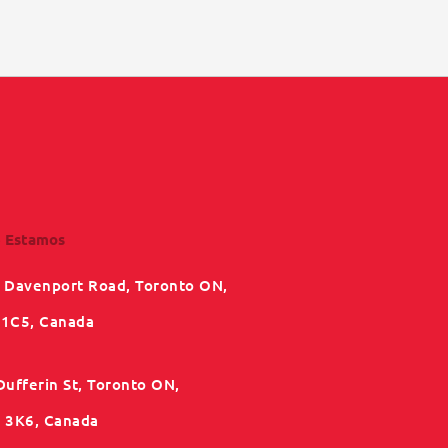
 Estamos
 Davenport Road, Toronto ON,
1C5, Canada
Dufferin St, Toronto ON,
3K6, Canada