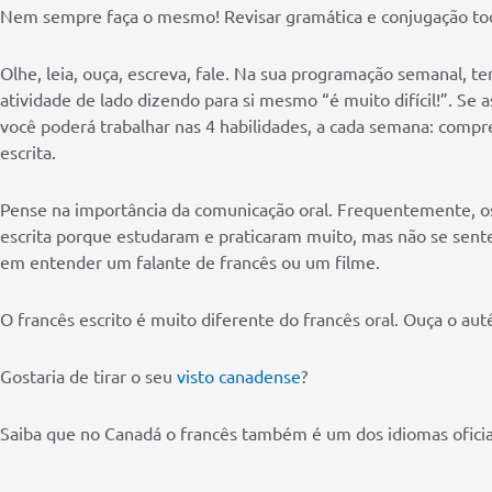
Nem sempre faça o mesmo! Revisar gramática e conjugação tod
Olhe, leia, ouça, escreva, fale. Na sua programação semanal, te
atividade de lado dizendo para si mesmo “é muito difícil!”. Se 
você poderá trabalhar nas 4 habilidades, a cada semana: compre
escrita.
Pense na importância da comunicação oral. Frequentemente, os 
escrita porque estudaram e praticaram muito, mas não se sente
em entender um falante de francês ou um filme.
O francês escrito é muito diferente do francês oral. Ouça o au
Gostaria de tirar o seu
visto canadense
?
Saiba que no Canadá o francês também é um dos idiomas oficia