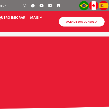
Instagram
Facebook
Youtube
Linkedin
-5507
QUERO IMIGRAR
MAIS
AGENDE SUA CONSULTA
r