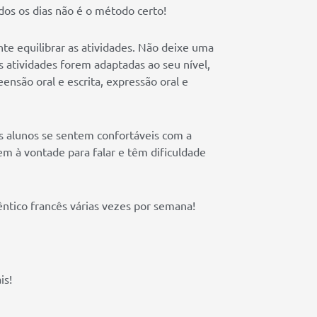
os os dias não é o método certo!
nte equilibrar as atividades. Não deixe uma
as atividades forem adaptadas ao seu nível,
ensão oral e escrita, expressão oral e
alunos se sentem confortáveis ​​com a
m à vontade para falar e têm dificuldade
têntico francês várias vezes por semana!
is!