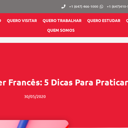
+1 (647) 466-1000
+1 (647)410
O
QUERO VISITAR
QUERO TRABALHAR
QUERO ESTUDAR
QUEM SOMOS
 Francês: 5 Dicas Para Pratica
30/05/2020