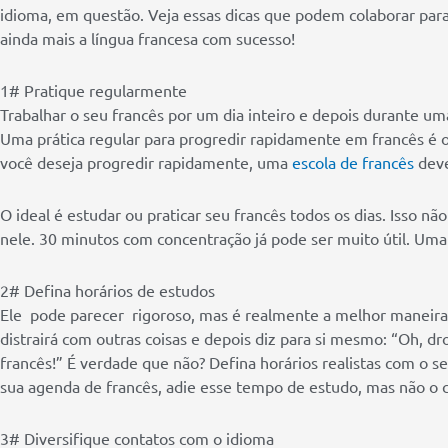
idioma, em questão. Veja essas dicas que podem colaborar para 
ainda mais a língua francesa com sucesso!
1# Pratique regularmente
Trabalhar o seu francês por um dia inteiro e depois durante um
Uma prática regular para progredir rapidamente em francês é 
você deseja progredir rapidamente, uma
escola de francês
deve
O ideal é estudar ou praticar seu francês todos os dias. Isso nã
nele. 30 minutos com concentração já pode ser muito útil. Uma 
2# Defina horários de estudos
Ele pode parecer rigoroso, mas é realmente a melhor maneira
distrairá com outras coisas e depois diz para si mesmo: “Oh, dro
francês!” É verdade que não? Defina horários realistas com o s
sua agenda de francês, adie esse tempo de estudo, mas não o c
3# Diversifique contatos com o idioma