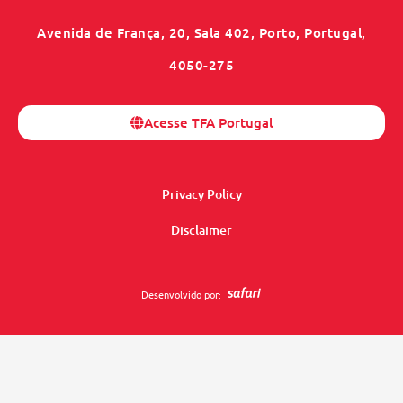
Avenida de França, 20, Sala 402, Porto, Portugal,
4050-275
Acesse TFA Portugal
Privacy Policy
Disclaimer
Desenvolvido por: