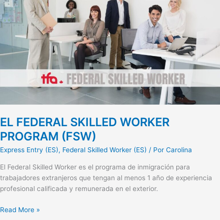
WORKER
PROGRAM
(FSW)
EL FEDERAL SKILLED WORKER
PROGRAM (FSW)
Express Entry (ES)
,
Federal Skilled Worker (ES)
/ Por
Carolina
El Federal Skilled Worker es el programa de inmigración para
trabajadores extranjeros que tengan al menos 1 año de experiencia
profesional calificada y remunerada en el exterior.
Read More »