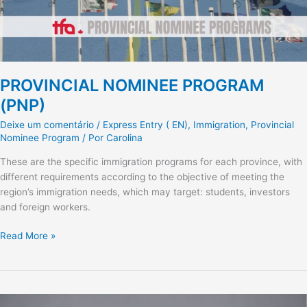
PROVINCIAL NOMINEE PROGRAM
(PNP)
Deixe um comentário
/
Express Entry ( EN)
,
Immigration
,
Provincial
Nominee Program
/ Por
Carolina
These are the specific immigration programs for each province, with
different requirements according to the objective of meeting the
region’s immigration needs, which may target: students, investors
and foreign workers.
Read More »
THE