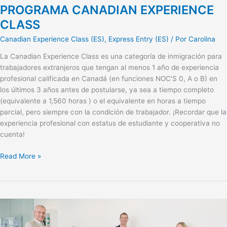
PROGRAMA CANADIAN EXPERIENCE
CLASS
Canadian Experience Class (ES)
,
Express Entry (ES)
/ Por
Carolina
La Canadian Experience Class es una categoría de inmigración para
trabajadores extranjeros que tengan al menos 1 año de experiencia
profesional calificada en Canadá (en funciones NOC’S 0, A o B) en
los últimos 3 años antes de postularse, ya sea a tiempo completo
(equivalente a 1,560 horas ) o el equivalente en horas a tiempo
parcial, pero siempre con la condición de trabajador. ¡Recordar que la
experiencia profesional con estatus de estudiante y cooperativa no
cuenta!
Read More »
EL
FEDERAL
SKILLED