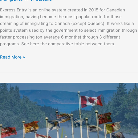
Express Entry is an online system created in 2015 for Canadian
immigration, having become the most popular route for those
dreaming of immigrating to Canada (except Quebec). It works like a
points system used by the government to select immigration through
faster processing (on average 6 months) through 3 different
programs. See here the comparative table between them.
Read More »
PROVINCIAL
NOMINEE
PROGRAM
(PNP)