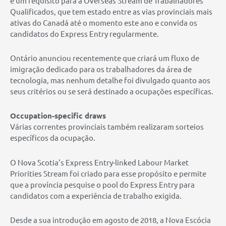
é um requisito para a Overseas Stream de Trabalhadores
Qualificados, que tem estado entre as vias provinciais mais
ativas do Canadá até o momento este ano e convida os
candidatos do Express Entry regularmente.
Ontário anunciou recentemente que criará um fluxo de
imigração dedicado para os trabalhadores da área de
tecnologia, mas nenhum detalhe foi divulgado quanto aos
seus critérios ou se será destinado a ocupações específicas.
Occupation-specific draws
Várias correntes provinciais também realizaram sorteios
específicos da ocupação.
O Nova Scotia’s Express Entry-linked Labour Market
Priorities Stream foi criado para esse propósito e permite
que a província pesquise o pool do Express Entry para
candidatos com a experiência de trabalho exigida.
Desde a sua introdução em agosto de 2018, a Nova Escócia