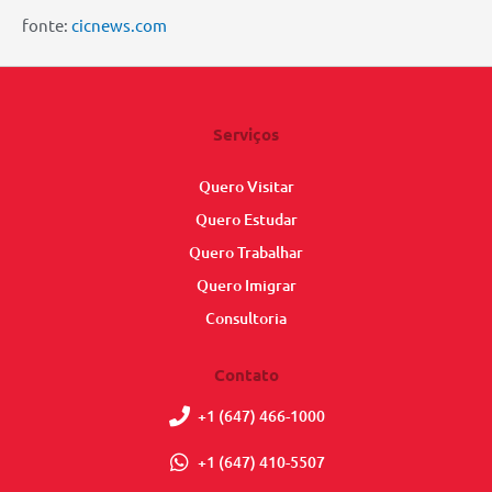
fonte:
cicnews.com
Serviços
Quero Visitar
Quero Estudar
Quero Trabalhar
Quero Imigrar
Consultoria
Contato
+1 (647) 466-1000
+1 (647) 410-5507