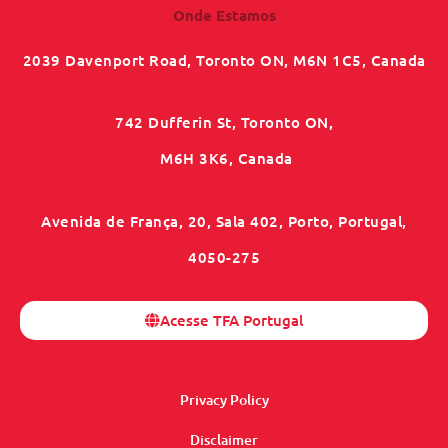
Onde Estamos
2039 Davenport Road, Toronto ON, M6N 1C5, Canada
742 Dufferin St, Toronto ON,
M6H 3K6, Canada
Avenida de França, 20, Sala 402, Porto, Portugal,
4050-275
Acesse TFA Portugal
Privacy Policy
Disclaimer