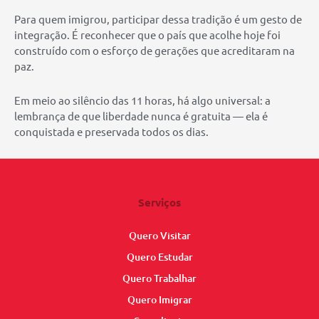
Para quem imigrou, participar dessa tradição é um gesto de
integração. É reconhecer que o país que acolhe hoje foi
construído com o esforço de gerações que acreditaram na
paz.
Em meio ao silêncio das 11 horas, há algo universal: a
lembrança de que liberdade nunca é gratuita — ela é
conquistada e preservada todos os dias.
Serviços
Quero Visitar
Quero Estudar
Quero Trabalhar
Quero Imigrar