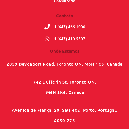
Consultoria
Contato
+1 (647) 466-1000
+1 (647) 410-5507
Onde Estamos
2039 Davenport Road, Toronto ON, M6N 1C5, Canada
742 Dufferin St, Toronto ON,
M6H 3K6, Canada
Avenida de França, 20, Sala 402, Porto, Portugal,
4050-275