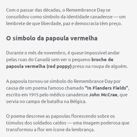
Com o passar das décadas, o Remembrance Day se
consolidou como símbolo da identidade canadense — um
lembrete de que liberdade, paz e democracia têm preço.
O símbolo da papoula vermelha
Durante o mês de novembro, é quase impossível andar
pelas ruas do Canadá sem ver o pequeno
broche de
papoula vermelha (red poppy)
preso na roupa de alguém.
A papoula tornou-se símbolo do Remembrance Day por
causa de um poema famoso chamado
“In Flanders Fields”
,
escrito em 1915 pelo médico canadense
John McCrae
, que
servia no campo de batalha na Bélgica.
O poema descreve as papoulas florescendo sobre os
túmulos dos soldados caídos — uma imagem poderosa que
transformou a flor em ícone da lembrança.