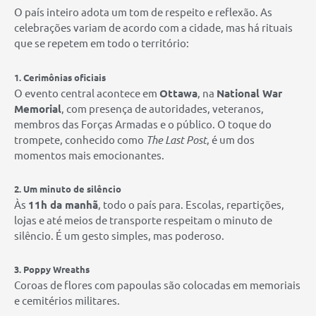
O país inteiro adota um tom de respeito e reflexão. As
celebrações variam de acordo com a cidade, mas há rituais
que se repetem em todo o território:
1. Cerimônias oficiais
O evento central acontece em
Ottawa
, na
National War
Memorial
, com presença de autoridades, veteranos,
membros das Forças Armadas e o público. O toque do
trompete, conhecido como
The Last Post
, é um dos
momentos mais emocionantes.
2. Um minuto de silêncio
Às
11h da manhã
, todo o país para. Escolas, repartições,
lojas e até meios de transporte respeitam o minuto de
silêncio. É um gesto simples, mas poderoso.
3. Poppy Wreaths
Coroas de flores com papoulas são colocadas em memoriais
e cemitérios militares.