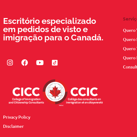
Serviç
Escritório especializado
em pedidos de visto e
Quero 
imigração para o Canadá.
Quero 
Quero 
Quero 
Instagram
Facebook
Youtube
Consul
Privacy Policy
Disclaimer