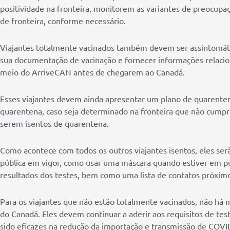
positividade na fronteira, monitorem as variantes de preocupa
de fronteira, conforme necessário.
Viajantes totalmente vacinados também devem ser assintomátic
sua documentação de vacinação e fornecer informações relaci
meio do ArriveCAN antes de chegarem ao Canadá.
Esses viajantes devem ainda apresentar um plano de quarent
quarentena, caso seja determinado na fronteira que não cumpr
serem isentos de quarentena.
Como acontece com todos os outros viajantes isentos, eles ser
pública em vigor, como usar uma máscara quando estiver em pú
resultados dos testes, bem como uma lista de contatos próximo
Para os viajantes que não estão totalmente vacinados, não há 
do Canadá. Eles devem continuar a aderir aos requisitos de tes
sido eficazes na redução da importação e transmissão de COVID