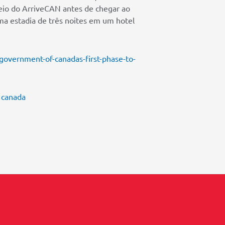
eio do ArriveCAN antes de chegar ao
a estadia de três noites em um hotel
overnment-of-canadas-first-phase-to-