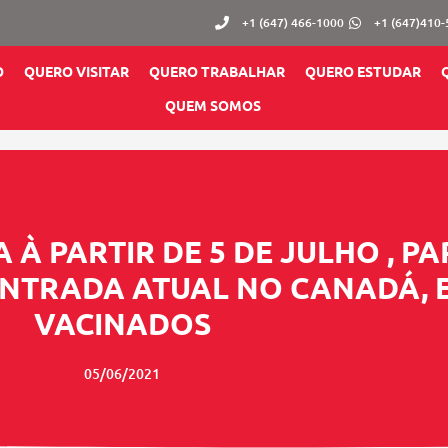
+1 (647) 466-1000
+1 (647)410
O
QUERO VISITAR
QUERO TRABALHAR
QUERO ESTUDAR
QUEM SOMOS
À PARTIR DE 5 DE JULHO , PA
NTRADA ATUAL NO CANADÁ, E
VACINADOS
05/06/2021