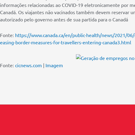
informações relacionadas ao COVID-19 eletronicamente por m
Canadá. Os viajantes não vacinados também devem reservar um
autorizado pelo governo antes de sua partida para o Canadá
Fonte:
https://www.canada.ca/en/public-health/news/2021/06/g
easing-border-measures-for-travellers-entering-canada3.html
Fonte:
cicnews.com
|
Imagem