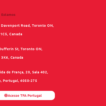
 Estamos
 Davenport Road, Toronto ON,
1C5, Canada
Dufferin St, Toronto ON,
3K6, Canada
da de França, 20, Sala 402,
o, Portugal, 4050-275
Acesse TFA Portugal