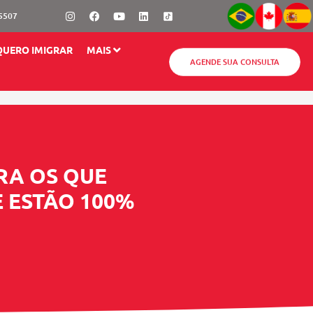
Instagram
Facebook
Youtube
Linkedin
-5507
QUERO IMIGRAR
MAIS
AGENDE SUA CONSULTA
RA OS QUE
 ESTÃO 100%