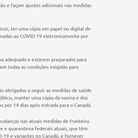
ção e façam ajustes adicionais nas medidas
os, ter uma cópia em papel ou digital de
onadas ao COVID-19 eletronicamente por
ena adequado e estarem preparados para
em todas as condições exigidas para
ão obrigados a seguir as medidas de saúde
blico, manter uma cópia da vacina e dos
s por 14 dias após entrada para o Canadá.
mudanças nas atuais medidas de fronteira
te e quarentena federais atuais, que têm
-19 e variantes no Canadá, e fornecer