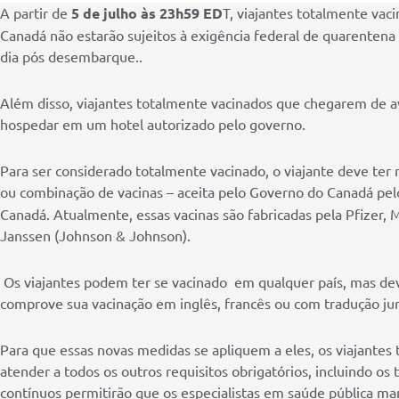
A partir de
5 de julho às 23h59 ED
T, viajantes totalmente vac
Canadá não estarão sujeitos à exigência federal de quarenten
dia pós desembarque..
Além disso, viajantes totalmente vacinados que chegarem de a
hospedar em um hotel autorizado pelo governo.
Para ser considerado totalmente vacinado, o viajante deve ter 
ou combinação de vacinas – aceita pelo Governo do Canadá pe
Canadá. Atualmente, essas vacinas são fabricadas pela Pfizer
Janssen (Johnson & Johnson).
Os viajantes podem ter se vacinado em qualquer país, mas d
comprove sua vacinação em inglês, francês ou com tradução j
Para que essas novas medidas se apliquem a eles, os viajante
atender a todos os outros requisitos obrigatórios, incluindo os
contínuos permitirão que os especialistas em saúde pública 