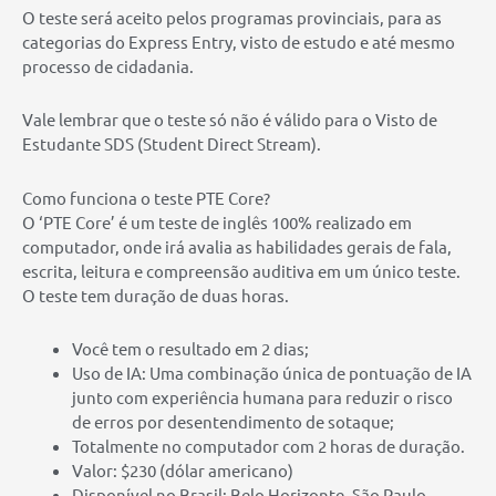
O teste será aceito pelos programas provinciais, para as
categorias do Express Entry, visto de estudo e até mesmo
processo de cidadania.
Vale lembrar que o teste só não é válido para o Visto de
Estudante SDS (Student Direct Stream).
Como funciona o teste PTE Core?
O ‘PTE Core’ é um teste de inglês 100% realizado em
computador, onde irá avalia as habilidades gerais de fala,
escrita, leitura e compreensão auditiva em um único teste.
O teste tem duração de duas horas.
Você tem o resultado em 2 dias;
Uso de IA: Uma combinação única de pontuação de IA
junto com experiência humana para reduzir o risco
de erros por desentendimento de sotaque;
Totalmente no computador com 2 horas de duração.
Valor: $230 (dólar americano)
Disponível no Brasil: Belo Horizonte, São Paulo,