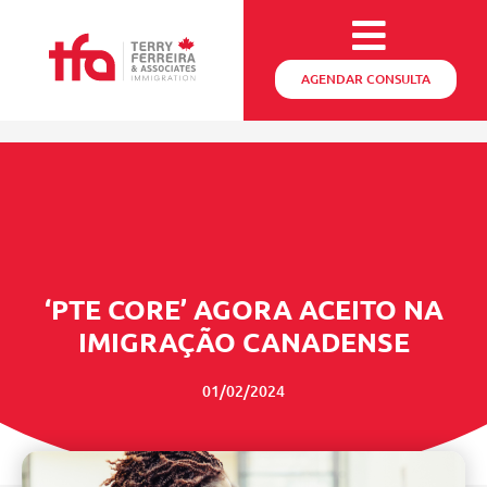
AGENDAR CONSULTA
‘PTE CORE’ AGORA ACEITO NA
IMIGRAÇÃO CANADENSE
01/02/2024