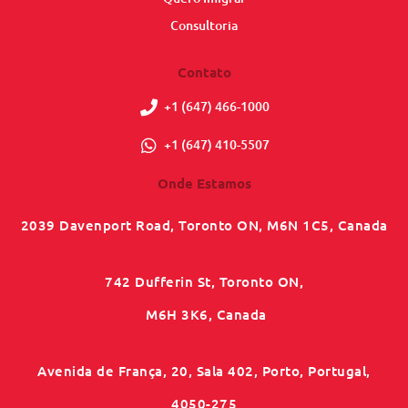
Consultoria
Contato
+1 (647) 466-1000
+1 (647) 410-5507
Onde Estamos
2039 Davenport Road, Toronto ON, M6N 1C5, Canada
742 Dufferin St, Toronto ON,
M6H 3K6, Canada
Avenida de França, 20, Sala 402, Porto, Portugal,
4050-275