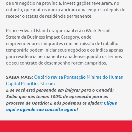
de um negócio na província. Investigações revelaram, no
entanto, que muitos nunca abriram uma empresa depois de
receber o status de residência permanente.
Prince Edward Island diz que manterá o Work Permit
Stream da Business Impact Category, onde
empreendedores imigrantes com permissão de trabalho
temporária podem iniciar seus negócios e os indica apenas
para residência permanente canadense quando os termos
de seu contrato de desempenho forem cumpridos.
SAIBA MAIS:
Ontário revisa Pontuação Mínima do Human
Capital Priorities Stream
E se você está pensando em imigrar para o Canadá?
Saiba que nós temos 100% de aprovação para os
processo de Ontário! E nós podemos te ajudar!
Clique
aqui e agende sua consulta agora
!