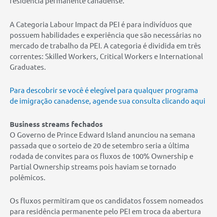
residência permanente canadense.
A Categoria Labour Impact da PEI é para indivíduos que
possuem habilidades e experiência que são necessárias no
mercado de trabalho da PEI. A categoria é dividida em três
correntes: Skilled Workers, Critical Workers e International
Graduates.
Para descobrir se você é elegível para qualquer programa
de imigração canadense, agende sua consulta clicando aqui
Business streams fechados
O Governo de Prince Edward Island anunciou na semana
passada que o sorteio de 20 de setembro seria a última
rodada de convites para os fluxos de 100% Ownership e
Partial Ownership streams pois haviam se tornado
polêmicos.
Os fluxos permitiram que os candidatos fossem nomeados
para residência permanente pelo PEI em troca da abertura