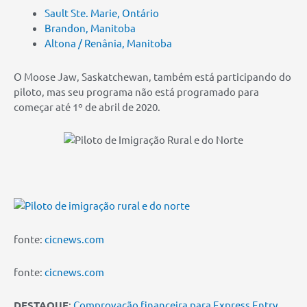
Sault Ste. Marie, Ontário
Brandon, Manitoba
Altona / Renânia, Manitoba
O Moose Jaw, Saskatchewan, também está participando do
piloto, mas seu programa não está programado para
começar até 1º de abril de 2020.
fonte:
cicnews.com
fonte:
cicnews.com
DESTAQUE
:
Comprovação financeira para Express Entry