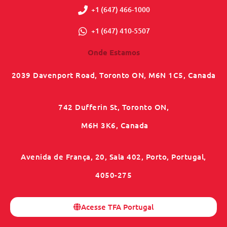
+1 (647) 466-1000
+1 (647) 410-5507
Onde Estamos
2039 Davenport Road, Toronto ON, M6N 1C5, Canada
742 Dufferin St, Toronto ON,
M6H 3K6, Canada
Avenida de França, 20, Sala 402, Porto, Portugal,
4050-275
Acesse TFA Portugal