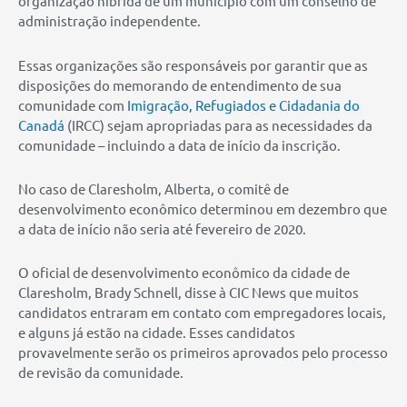
organização híbrida de um município com um conselho de
administração independente.
Essas organizações são responsáveis ​​por garantir que as
disposições do memorando de entendimento de sua
comunidade com
Imigração, Refugiados e Cidadania do
Canadá
(IRCC) sejam apropriadas para as necessidades da
comunidade – incluindo a data de início da inscrição.
No caso de Claresholm, Alberta, o comitê de
desenvolvimento econômico determinou em dezembro que
a data de início não seria até fevereiro de 2020.
O oficial de desenvolvimento econômico da cidade de
Claresholm, Brady Schnell, disse à CIC News que muitos
candidatos entraram em contato com empregadores locais,
e alguns já estão na cidade. Esses candidatos
provavelmente serão os primeiros aprovados pelo processo
de revisão da comunidade.