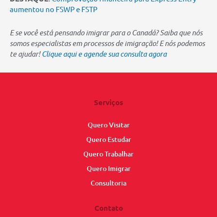
aumentou no FSWP e FSTP
E se você está pensando imigrar para o Canadá? Saiba que nós
somos especialistas em processos de imigração! E nós podemos
te ajudar!
Clique aqui e agende sua consulta agora
Serviços
Quero Visitar
Quero Estudar
Quero Trabalhar
Quero Imigrar
Consultoria
Contato