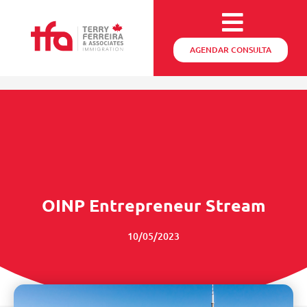
AGENDAR CONSULTA
OINP Entrepreneur Stream
10/05/2023