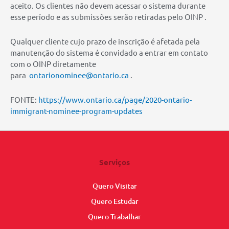
aceito. Os clientes não devem acessar o sistema durante
esse período e as submissões serão retiradas pelo OINP .
Qualquer cliente cujo prazo de inscrição é afetada pela
manutenção do sistema é convidado a entrar em contato
com o OINP diretamente
para
ontarionominee@ontario.ca
.
FONTE:
https://www.ontario.ca/page/2020-ontario-
immigrant-nominee-program-updates
Serviços
Quero Visitar
Quero Estudar
Quero Trabalhar