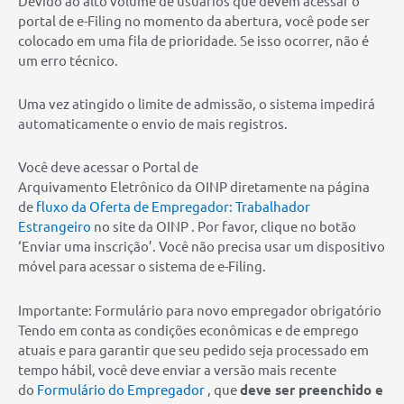
Devido ao alto volume de usuários que devem acessar o
portal de e-Filing no momento da abertura, você pode ser
colocado em uma fila de prioridade. Se isso ocorrer, não é
um erro técnico.
Uma vez atingido o limite de admissão, o sistema impedirá
automaticamente o envio de mais registros.
Você deve acessar o Portal de
Arquivamento Eletrônico da OINP diretamente na página
de
fluxo da Oferta de Empregador: Trabalhador
Estrangeiro
no site da OINP . Por favor, clique no botão
‘Enviar uma inscrição’. Você não precisa usar um dispositivo
móvel para acessar o sistema de e-Filing.
Importante: Formulário para novo empregador obrigatório
Tendo em conta as condições econômicas e de emprego
atuais e para garantir que seu pedido seja processado em
tempo hábil, você deve enviar a versão mais recente
do
Formulário do Empregador
, que
deve ser preenchido e