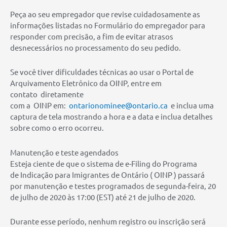
Peça ao seu empregador que revise cuidadosamente as
informações listadas no Formulário do empregador para
responder com precisão, a fim de evitar atrasos
desnecessários no processamento do seu pedido.
Se você tiver dificuldades técnicas ao usar o Portal de
Arquivamento Eletrônico da OINP, entre em
contato diretamente
com a OINP em:
ontarionominee@ontario.ca
e inclua uma
captura de tela mostrando a hora e a data e inclua detalhes
sobre como o erro ocorreu.
Manutenção e teste agendados
Esteja ciente de que o sistema de e-Filing do Programa
de Indicação para Imigrantes de Ontário ( OINP ) passará
por manutenção e testes programados de segunda-feira, 20
de julho de 2020 às 17:00 (EST) até 21 de julho de 2020.
Durante esse período, nenhum registro ou inscrição será