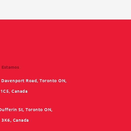
 Estamos
 Davenport Road, Toronto ON,
1C5, Canada
Dufferin St, Toronto ON,
3K6, Canada