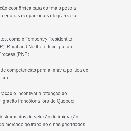
gração econômica para dar mais peso à
categorias ocupacionais elegíveis e a
ntes, como o Temporary Resident to
P), Rural and Northern Immigration
Process (PNP);
de competências para alinhar a política de
obra;
gração e incentivar a retenção de
gração francófona fora de Quebec;
s instrumentos de seleção de imigração
o mercado de trabalho e nas prioridades