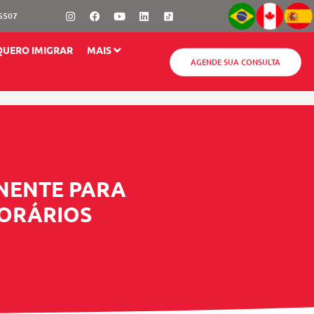
Instagram
Facebook
Youtube
Linkedin
-5507
QUERO IMIGRAR
MAIS
AGENDE SUA CONSULTA
NENTE PARA
ORÁRIOS