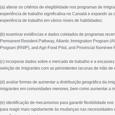
(a) alterar os critérios de elegibilidade nos programas de imi
experiência de trabalho significativa no Canadá e expandir as 
experiência de trabalho em vários níveis de habilidades;
(b) examinar evidências e dados coletados de programas rece
Permanent Resident Pathway, Atlantic Immigration Program (AI
Program (RNIP), and Agri-Food Pilot, and Provincial Nominee 
(c) incorporar dados sobre o mercado de trabalho e a escassez 
seleção de imigrantes com as persistentes lacunas de mão de 
(d) avaliar formas de aumentar a distribuição geográfica da imi
imigrantes em comunidades menores, bem como aumentar a imi
(e) identificação de mecanismos para garantir flexibilidade no
para reagir mais rapidamente às mudanças nas necessidades d