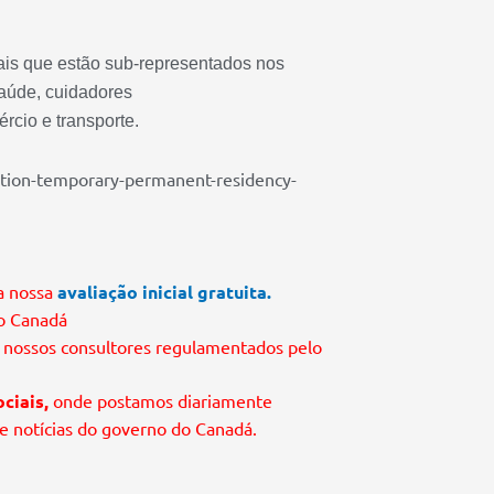
iais que estão sub-representados nos
aúde, cuidadores
ércio e transporte.
ation-temporary-permanent-residency-
 a nossa
avaliação inicial gratuita.
 o Canadá
 nossos consultores regulamentados pelo
ciais,
onde postamos diariamente
e notícias do governo do Canadá.