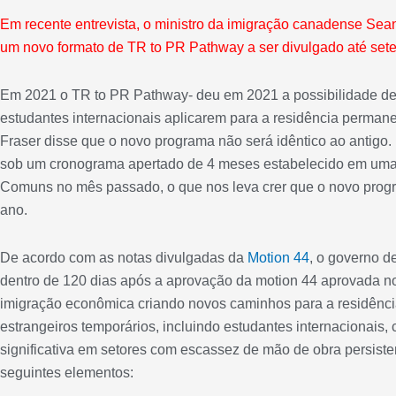
Em recente entrevista, o ministro da imigração canadense Sea
um novo formato de TR to PR Pathway a ser divulgado até set
Em 2021 o TR to PR Pathway- deu em 2021 a possibilidade de 
estudantes internacionais aplicarem para a residência permane
Fraser disse que o novo programa não será idêntico ao antigo
sob um cronograma apertado de 4 meses estabelecido em um
Comuns no mês passado, o que nos leva crer que o novo progr
ano.
De acordo com as notas divulgadas da
Motion 44
, o governo d
dentro de 120 dias após a aprovação da motion 44 aprovada no
imigração econômica criando novos caminhos para a residênci
estrangeiros temporários, incluindo estudantes internacionais
significativa em setores com escassez de mão de obra persisten
seguintes elementos: