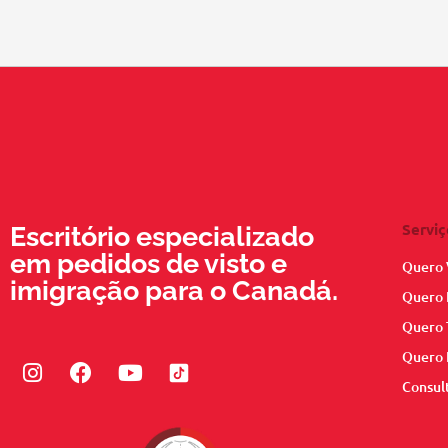
Serviç
Escritório especializado
em pedidos de visto e
Quero 
imigração para o Canadá.
Quero 
Quero 
Quero 
Instagram
Facebook
Youtube
Consul