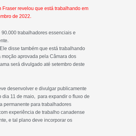
n Fraser revelou que está trabalhando em
embro de 2022.
90.000 trabalhadores essenciais e
nte.
. Ele disse também que está trabalhando
a moção aprovada pela Câmara dos
ama será divulgado até setembro deste
eve desenvolver e divulgar publicamente
 dia 11 de maio, para expandir o fluxo de
a permanente para trabalhadores
, com experiência de trabalho canadense
te, e tal plano deve incorporar os