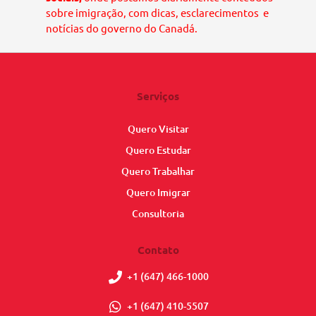
sobre imigração, com dicas, esclarecimentos e
notícias do governo do Canadá.
Serviços
Quero Visitar
Quero Estudar
Quero Trabalhar
Quero Imigrar
Consultoria
Contato
+1 (647) 466-1000
+1 (647) 410-5507