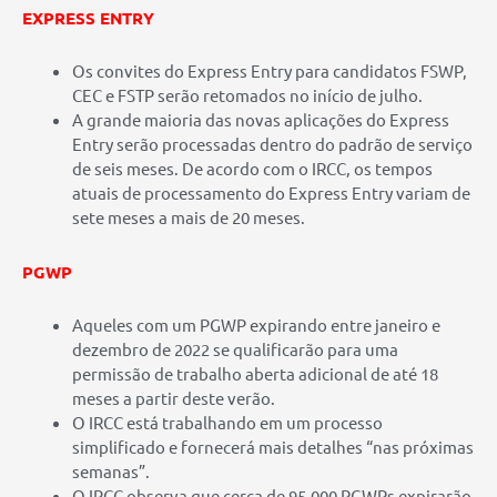
EXPRESS ENTRY
Os convites do Express Entry para candidatos FSWP,
CEC e FSTP serão retomados no início de julho.
A grande maioria das novas aplicações do Express
Entry serão processadas dentro do padrão de serviço
de seis meses. De acordo com o IRCC, os tempos
atuais de processamento do Express Entry variam de
sete meses a mais de 20 meses.
PGWP
Aqueles com um PGWP expirando entre janeiro e
dezembro de 2022 se qualificarão para uma
permissão de trabalho aberta adicional de até 18
meses a partir deste verão.
O IRCC está trabalhando em um processo
simplificado e fornecerá mais detalhes “nas próximas
semanas”.
O IRCC observa que cerca de 95.000 PGWPs expirarão