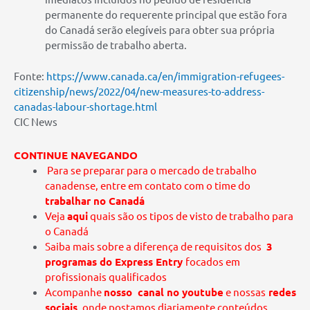
permanente do requerente principal que estão fora
do Canadá serão elegíveis para obter sua própria
permissão de trabalho aberta.
Fonte:
https://www.canada.ca/en/immigration-refugees-
citizenship/news/2022/04/new-measures-to-address-
canadas-labour-shortage.html
CIC News
CONTINUE NAVEGANDO
Para se preparar para o mercado de trabalho
canadense, entre em contato com o time do
trabalhar no Canadá
Veja
aqui
quais são os tipos de visto de trabalho para
o Canadá
Saiba mais sobre a diferença de requisitos dos
3
programas do Express Entry
focados em
profissionais qualificados
Acompanhe
nosso canal no youtube
e nossas
redes
sociais,
onde postamos diariamente conteúdos