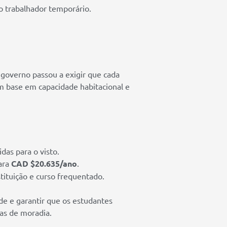
 trabalhador temporário.
 governo passou a exigir que cada
m base em capacidade habitacional e
das para o visto.
ara
CAD $20.635/ano
.
ituição e curso frequentado.
de e garantir que os estudantes
as de moradia.