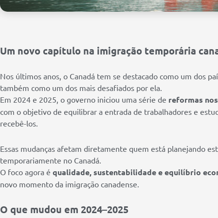
Um novo capítulo na imigração temporária ca
Nos últimos anos, o Canadá tem se destacado como um dos paí
também como um dos mais desafiados por ela.
Em 2024 e 2025, o governo iniciou uma série de
reformas nos
com o objetivo de equilibrar a entrada de trabalhadores e estu
recebê-los.
Essas mudanças afetam diretamente quem está planejando estud
temporariamente no Canadá.
O foco agora é
qualidade, sustentabilidade e equilíbrio ec
novo momento da imigração canadense.
O que mudou em 2024–2025