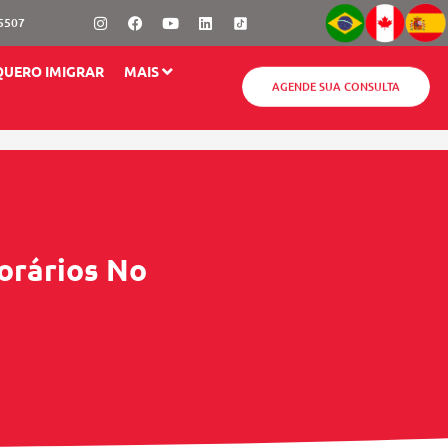
Instagram
Facebook
Youtube
Linkedin
-5507
QUERO IMIGRAR
MAIS
AGENDE SUA CONSULTA
orários No