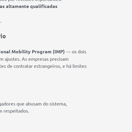
das altamente qualificadas
.
rio
ional Mobility Program (IMP)
— os dois
m ajustes. As empresas precisam
s de contratar estrangeiros, e há limites
egadores que abusam do sistema,
m respeitados.