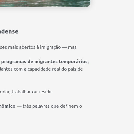
nadense
ses mais abertos à imigração — mas
 programas de migrantes temporários
,
dantes com a capacidade real do país de
ar, trabalhar ou residir
onômico
— três palavras que definem o