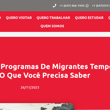
+1 (647) 466-1000
+1 (647)410
O
QUERO VISITAR
QUERO TRABALHAR
QUERO ESTUDAR
QUEM SOMOS
 Programas De Migrantes Temp
O Que Você Precisa Saber
26/11/2025