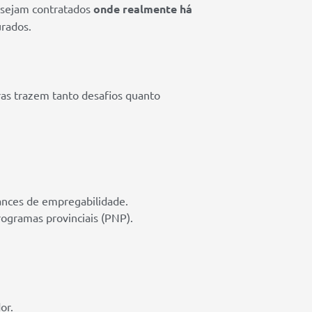
 sejam contratados
onde realmente há
urados.
as trazem tanto desafios quanto
ances de empregabilidade.
ogramas provinciais (PNP).
or.