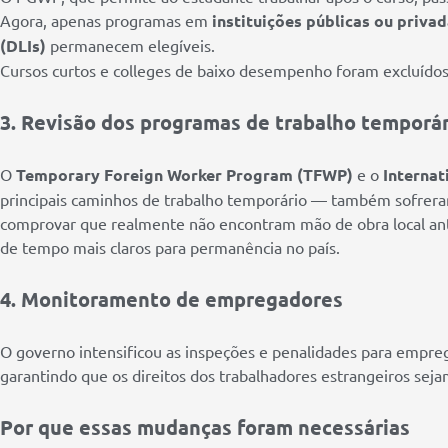
Agora, apenas programas em
instituições públicas ou priva
(DLIs)
permanecem elegíveis.
Cursos curtos e colleges de baixo desempenho foram excluídos
3. Revisão dos programas de trabalho temporá
O
Temporary Foreign Worker Program (TFWP)
e o
Internat
principais caminhos de trabalho temporário — também sofrera
comprovar que realmente não encontram mão de obra local ante
de tempo mais claros para permanência no país.
4. Monitoramento de empregadores
O governo intensificou as inspeções e penalidades para empr
garantindo que os direitos dos trabalhadores estrangeiros seja
Por que essas mudanças foram necessárias