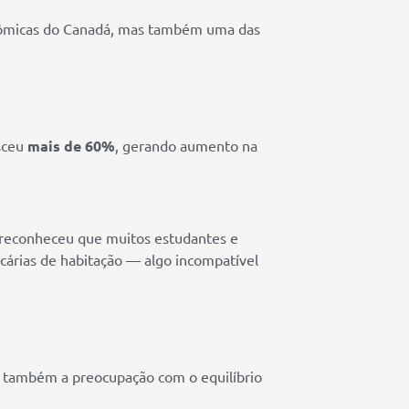
nômicas do Canadá, mas também uma das
sceu
mais de 60%
, gerando aumento na
o reconheceu que muitos estudantes e
árias de habitação — algo incompatível
 também a preocupação com o equilíbrio