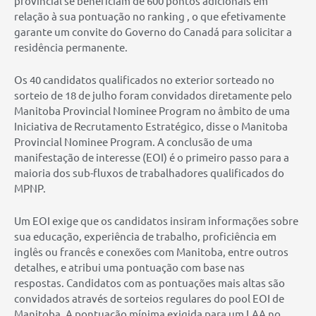
provincial se beneficiam de 600 pontos adicionais em
relação à sua pontuação no ranking , o que efetivamente
garante um convite do Governo do Canadá para solicitar a
residência permanente.
Os 40 candidatos qualificados no exterior sorteado no
sorteio de 18 de julho foram convidados diretamente pelo
Manitoba Provincial Nominee Program no âmbito de uma
Iniciativa de Recrutamento Estratégico, disse o Manitoba
Provincial Nominee Program. A conclusão de uma
manifestação de interesse (EOI) é o primeiro passo para a
maioria dos sub-fluxos de trabalhadores qualificados do
MPNP.
Um EOI exige que os candidatos insiram informações sobre
sua educação, experiência de trabalho, proficiência em
inglês ou francês e conexões com Manitoba, entre outros
detalhes, e atribui uma pontuação com base nas
respostas. Candidatos com as pontuações mais altas são
convidados através de sorteios regulares do pool EOI de
Manitoba. A pontuação mínima exigida para um LAA no