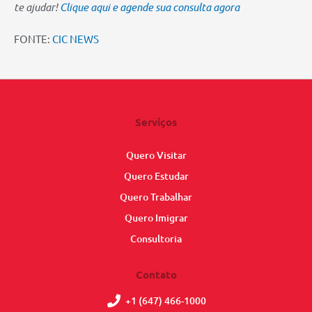
te ajudar!
Clique aqui e agende sua consulta agora
FONTE:
CIC NEWS
Serviços
Quero Visitar
Quero Estudar
Quero Trabalhar
Quero Imigrar
Consultoria
Contato
+1 (647) 466-1000