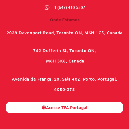
+1 (647) 410-5507
Onde Estamos
2039 Davenport Road, Toronto ON, M6N 1C5, Canada
742 Dufferin St, Toronto ON,
M6H 3K6, Canada
Avenida de França, 20, Sala 402, Porto, Portugal,
4050-275
Acesse TFA Portugal