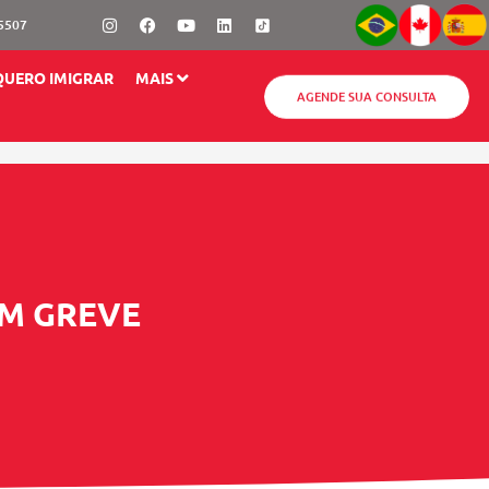
Instagram
Facebook
Youtube
Linkedin
-5507
QUERO IMIGRAR
MAIS
AGENDE SUA CONSULTA
AM GREVE