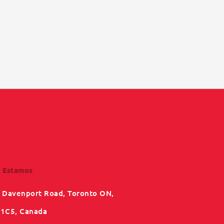
 Estamos
 Davenport Road, Toronto ON,
1C5, Canada