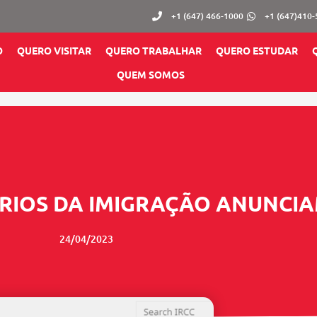
+1 (647) 466-1000
+1 (647)410
O
QUERO VISITAR
QUERO TRABALHAR
QUERO ESTUDAR
QUEM SOMOS
ÁRIOS DA IMIGRAÇÃO ANUNCI
24/04/2023