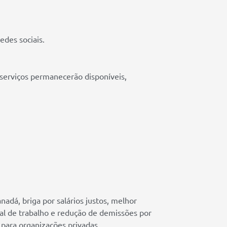
edes sociais.
erviços permanecerão disponíveis,
nadá, briga por salários justos, melhor
ocal de trabalho e redução de demissões por
para organizações privadas.