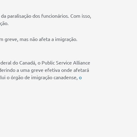
da paralisação dos funcionários. Com isso,
ção.
 greve, mas não afeta a imigração.
eral do Canadá, o Public Service Alliance
aderindo a uma greve efetiva onde afetará
lui o órgão de imigração canadense,
o