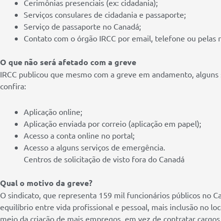
Cerimônias presenciais (ex: cidadania);
Serviços consulares de cidadania e passaporte;
Serviço de passaporte no Canadá;
Contato com o órgão IRCC por email, telefone ou pelas r
O que não será afetado com a greve
IRCC publicou que mesmo com a greve em andamento, alguns s
confira:
Aplicação online;
Aplicação enviada por correio (aplicação em papel);
Acesso a conta online no portal;
Acesso a alguns serviços de emergência.
Centros de solicitação de visto fora do Canadá
Qual o motivo da greve?
O sindicato, que representa 159 mil funcionários públicos no Ca
equilíbrio entre vida profissional e pessoal, mais inclusão no l
meio da criação de mais empregos, em vez de contratar cargos 