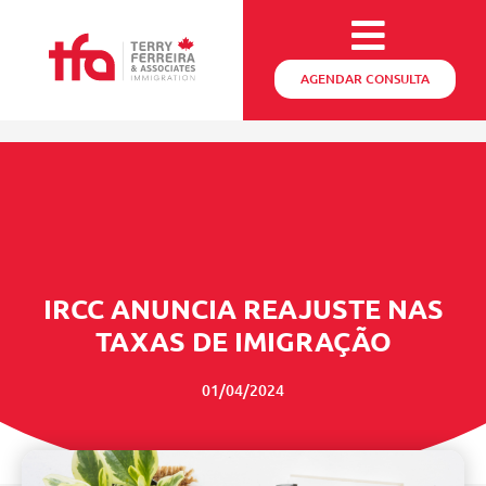
AGENDAR CONSULTA
IRCC ANUNCIA REAJUSTE NAS
TAXAS DE IMIGRAÇÃO
01/04/2024