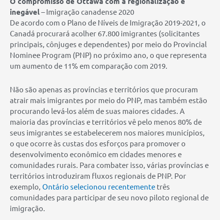
O compromisso de Ottawa com a regionalização é
inegável
– Imigração canadense 2020
De acordo com o Plano de Níveis de Imigração 2019-2021, o
Canadá procurará acolher 67.800 imigrantes (solicitantes
principais, cônjuges e dependentes) por meio do Provincial
Nominee Program (PNP) no próximo ano, o que representa
um aumento de 11% em comparação com 2019.
Não são apenas as províncias e territórios que procuram
atrair mais imigrantes por meio do PNP, mas também estão
procurando levá-los além de suas maiores cidades. A
maioria das províncias e territórios vê pelo menos 80% de
seus imigrantes se estabelecerem nos maiores municípios,
o que ocorre às custas dos esforços para promover o
desenvolvimento econômico em cidades menores e
comunidades rurais. Para combater isso, várias províncias e
territórios introduziram fluxos regionais de PNP. Por
exemplo,
Ontário selecionou recentemente
três
comunidades para participar de seu novo piloto regional de
imigração.