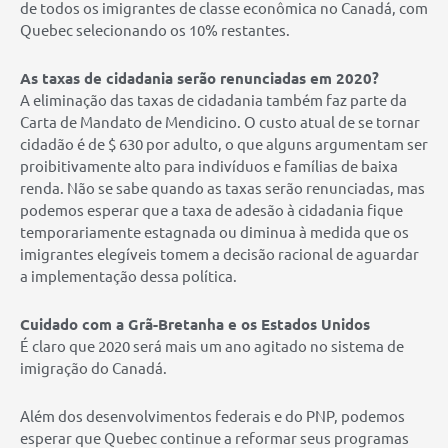
de todos os imigrantes de classe econômica no Canadá, com
Quebec selecionando os 10% restantes.
As taxas de cidadania serão renunciadas em 2020?
A eliminação das taxas de cidadania também faz parte da
Carta de Mandato de Mendicino. O custo atual de se tornar
cidadão é de $ 630 por adulto, o que alguns argumentam ser
proibitivamente alto para indivíduos e famílias de baixa
renda. Não se sabe quando as taxas serão renunciadas, mas
podemos esperar que a taxa de adesão à cidadania fique
temporariamente estagnada ou diminua à medida que os
imigrantes elegíveis tomem a decisão racional de aguardar
a implementação dessa política.
Cuidado com a Grã-Bretanha e os Estados Unidos
É claro que 2020 será mais um ano agitado no sistema de
imigração do Canadá.
Além dos desenvolvimentos federais e do PNP, podemos
esperar que Quebec continue a reformar seus programas