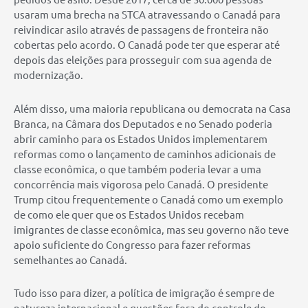
usaram uma brecha na STCA atravessando o Canadá para
reivindicar asilo através de passagens de fronteira não
cobertas pelo acordo. O Canadá pode ter que esperar até
depois das eleições para prosseguir com sua agenda de
modernização.
Além disso, uma maioria republicana ou democrata na Casa
Branca, na Câmara dos Deputados e no Senado poderia
abrir caminho para os Estados Unidos implementarem
reformas como o lançamento de caminhos adicionais de
classe econômica, o que também poderia levar a uma
concorrência mais vigorosa pelo Canadá. O presidente
Trump citou frequentemente o Canadá como um exemplo
de como ele quer que os Estados Unidos recebam
imigrantes de classe econômica, mas seu governo não teve
apoio suficiente do Congresso para fazer reformas
semelhantes ao Canadá.
Tudo isso para dizer, a política de imigração é sempre de
natureza internacional e questões fora do controle do