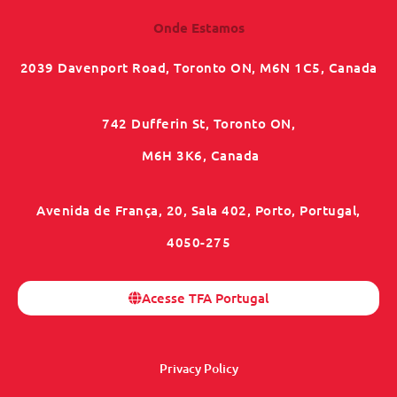
Onde Estamos
2039 Davenport Road, Toronto ON, M6N 1C5, Canada
742 Dufferin St, Toronto ON,
M6H 3K6, Canada
Avenida de França, 20, Sala 402, Porto, Portugal,
4050-275
Acesse TFA Portugal
Privacy Policy