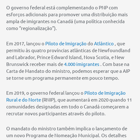
O governo federal está complementando o PNP com
esforços adicionais para promover uma distribuição mais
ampla de imigrantes no Canadá (uma política conhecida
como “regionalização”).
Em 2017, lançou o
Piloto de Imigração
do
Atlântico
, que
permitiu às quatro províncias atlânticas de Newfoundland
and Labrador, Prince Edward Island, Nova Scotia, e New
Brunswick receber mais de
4.000 imigrantes
. Com base na
Carta de Mandato do ministro, podemos esperar que a AIP
se torne um programa permanente em pouco tempo.
Em 2019, o governo federal lançou o
Piloto de Imigração
Rural e do Norte
(RNIP), que aumentará em 2020 quando 11
comunidades designadas em todo o Canadá começarem a
recrutar novos participantes através do piloto.
O mandato do ministro também implica o lançamento de
um novo Programa de Nomeação Municipal. Os detalhes