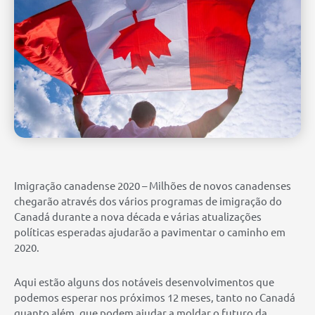
Imigração canadense 2020 – Milhões de novos canadenses
chegarão através dos vários programas de imigração do
Canadá durante a nova década e várias atualizações
políticas esperadas ajudarão a pavimentar o caminho em
2020.
Aqui estão alguns dos notáveis ​​desenvolvimentos que
podemos esperar nos próximos 12 meses, tanto no Canadá
quanto além, que podem ajudar a moldar o futuro da