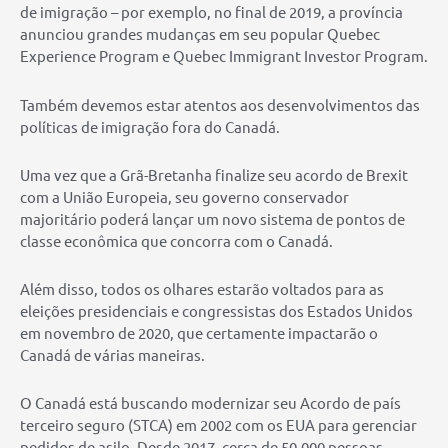
de imigração – por exemplo, no final de 2019, a província
anunciou grandes mudanças em seu popular Quebec
Experience Program e Quebec Immigrant Investor Program.
Também devemos estar atentos aos desenvolvimentos das
políticas de imigração fora do Canadá.
Uma vez que a Grã-Bretanha finalize seu acordo de Brexit
com a União Europeia, seu governo conservador
majoritário poderá lançar um novo sistema de pontos de
classe econômica que concorra com o Canadá.
Além disso, todos os olhares estarão voltados para as
eleições presidenciais e congressistas dos Estados Unidos
em novembro de 2020, que certamente impactarão o
Canadá de várias maneiras.
O Canadá está buscando modernizar seu Acordo de país
terceiro seguro (STCA) em 2002 com os EUA para gerenciar
pedidos de asilo. Desde 2017, cerca de 50.000 pessoas