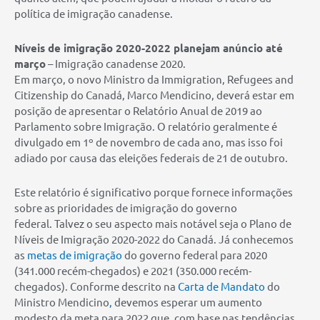
política de imigração canadense.
Níveis de imigração 2020-2022 planejam anúncio até
março
– Imigração canadense 2020.
Em março, o novo Ministro da Immigration, Refugees and
Citizenship do Canadá, Marco Mendicino, deverá estar em
posição de apresentar o Relatório Anual de 2019 ao
Parlamento sobre Imigração. O relatório geralmente é
divulgado em 1º de novembro de cada ano, mas isso foi
adiado por causa das eleições federais de 21 de outubro.
Este relatório é significativo porque fornece informações
sobre as prioridades de imigração do governo
federal. Talvez o seu aspecto mais notável seja o Plano de
Níveis de Imigração 2020-2022 do Canadá. Já conhecemos
as
metas de imigração
do governo federal para 2020
(341.000 recém-chegados) e 2021 (350.000 recém-
chegados). Conforme descrito na
Carta de Mandato
do
Ministro Mendicino
,
devemos esperar um aumento
modesto da meta para 2022 que, com base nas tendências