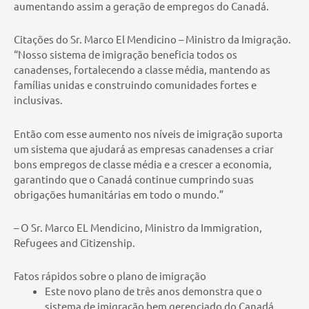
aumentando assim a geração de empregos do Canadá.
Citações do Sr. Marco El Mendicino – Ministro da Imigração.
“Nosso sistema de imigração beneficia todos os
canadenses, fortalecendo a classe média, mantendo as
famílias unidas e construindo comunidades fortes e
inclusivas.
Então com esse aumento nos níveis de imigração suporta
um sistema que ajudará as empresas canadenses a criar
bons empregos de classe média e a crescer a economia,
garantindo que o Canadá continue cumprindo suas
obrigações humanitárias em todo o mundo.”
– O Sr. Marco EL Mendicino, Ministro da Immigration,
Refugees and Citizenship.
Fatos rápidos sobre o plano de imigração
Este novo plano de três anos demonstra que o
sistema de imigração bem gerenciado do Canadá