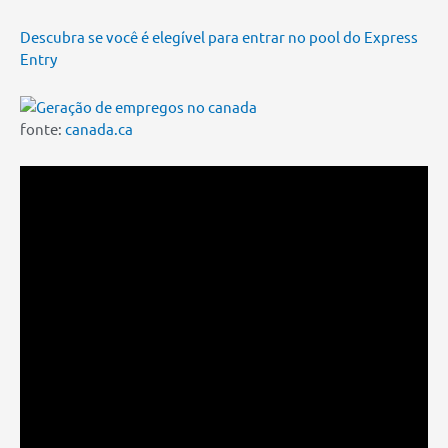
Descubra se você é elegível para entrar no pool do Express
Entry
fonte:
canada.ca