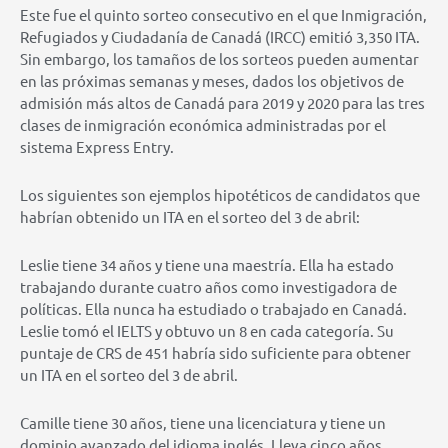
Este fue el quinto sorteo consecutivo en el que Inmigración,
Refugiados y Ciudadanía de Canadá (IRCC) emitió 3,350 ITA.
Sin embargo, los tamaños de los sorteos pueden aumentar
en las próximas semanas y meses, dados los objetivos de
admisión más altos de Canadá para 2019 y 2020 para las tres
clases de inmigración económica administradas por el
sistema Express Entry.
Los siguientes son ejemplos hipotéticos de candidatos que
habrían obtenido un ITA en el sorteo del 3 de abril:
Leslie tiene 34 años y tiene una maestría. Ella ha estado
trabajando durante cuatro años como investigadora de
políticas. Ella nunca ha estudiado o trabajado en Canadá.
Leslie tomó el IELTS y obtuvo un 8 en cada categoría. Su
puntaje de CRS de 451 habría sido suficiente para obtener
un ITA en el sorteo del 3 de abril.
Camille tiene 30 años, tiene una licenciatura y tiene un
dominio avanzado del idioma inglés. Lleva cinco años