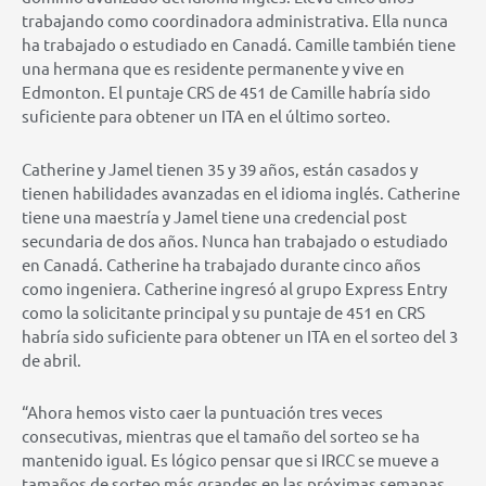
trabajando como coordinadora administrativa. Ella nunca
ha trabajado o estudiado en Canadá. Camille también tiene
una hermana que es residente permanente y vive en
Edmonton. El puntaje CRS de 451 de Camille habría sido
suficiente para obtener un ITA en el último sorteo.
Catherine y Jamel tienen 35 y 39 años, están casados ​​y
tienen habilidades avanzadas en el idioma inglés. Catherine
tiene una maestría y Jamel tiene una credencial post
secundaria de dos años. Nunca han trabajado o estudiado
en Canadá. Catherine ha trabajado durante cinco años
como ingeniera. Catherine ingresó al grupo Express Entry
como la solicitante principal y su puntaje de 451 en CRS
habría sido suficiente para obtener un ITA en el sorteo del 3
de abril.
“Ahora hemos visto caer la puntuación tres veces
consecutivas, mientras que el tamaño del sorteo se ha
mantenido igual. Es lógico pensar que si IRCC se mueve a
tamaños de sorteo más grandes en las próximas semanas,