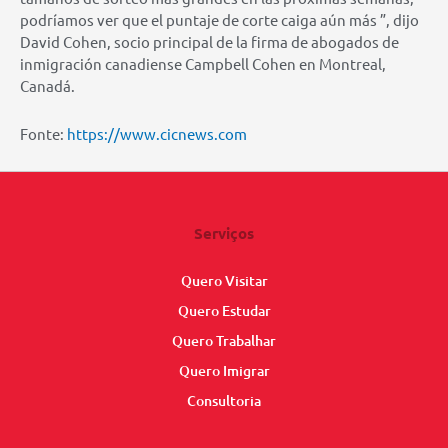
podríamos ver que el puntaje de corte caiga aún más ”, dijo
David Cohen, socio principal de la firma de abogados de
inmigración canadiense Campbell Cohen en Montreal,
Canadá.
Fonte:
https://www.cicnews.com
Serviços
Quero Visitar
Quero Estudar
Quero Trabalhar
Quero Imigrar
Consultoria