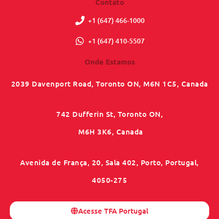
Contato
+1 (647) 466-1000
+1 (647) 410-5507
Onde Estamos
2039 Davenport Road, Toronto ON, M6N 1C5, Canada
742 Dufferin St, Toronto ON,
M6H 3K6, Canada
Avenida de França, 20, Sala 402, Porto, Portugal,
4050-275
Acesse TFA Portugal