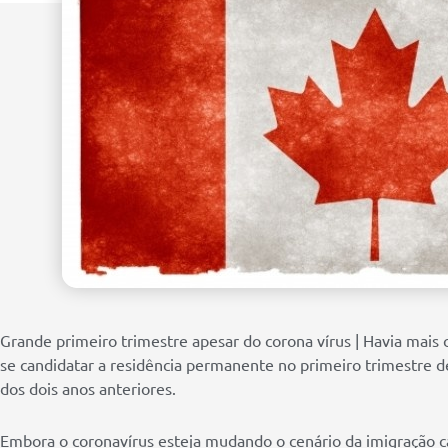
Grande primeiro trimestre apesar do corona vírus | Havia mais 
se candidatar a residência permanente no primeiro trimestre d
dos dois anos anteriores.
Embora o coronavírus esteja mudando o cenário da imigração