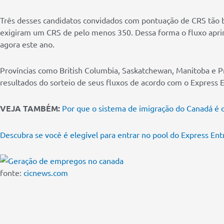
Três desses candidatos convidados com pontuação de CRS tão b
exigiram um CRS de pelo menos 350. Dessa forma o fluxo apri
agora este ano.
Províncias como British Columbia, Saskatchewan, Manitoba e 
resultados do sorteio de seus fluxos de acordo com o Express E
VEJA TAMBÉM:
Por que o sistema de imigração do Canadá é
Descubra se você é elegível para entrar no pool do Express Ent
fonte:
cicnews.com