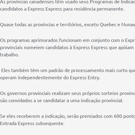
As províncias canadenses têm usado seus Programas de Indica
candidatos a Express Express para residência permanente.
Quase todas as províncias e territórios, exceto Quebec e Nuna
Os programas aprimorados funcionam em conjunto com o Expre
provinciais nomeiem candidatos à Express Express que apóiam
trabalho.
Eles também têm um padrão de processamento mais curto que 
operam independentemente do Express Entry.
Os governos provinciais realizam seus próprios sorteios provin
são convidados a se candidatar a uma indicação provincial.
Se eles receberem a indicação, serão premiados com 600 ponto
Entrada Express subsequente.