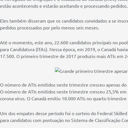
estão acontecendo e estarão aceitando e processando pedidos
Eles também disseram que os candidatos convidados a se insc
pedidos processados ​​por pelo menos seis meses.
Até o momento, este ano, 22.600 candidatos principais no poo
para Candidatura (ITAs). Nessa época, em 2019, o Canadá havi
17.500. O primeiro trimestre de 2017 produziu mais ATIs em 2
O número de ATIs emitidos neste trimestre cresceu apenas do 
O número de ATIs emitidos neste trimestre cresceu 25,5% em r
corona vírus. O Canadá emitiu 18.000 ATIs no quarto trimestre
Um dos empates desse período foi o sorteio do Federal Skille
para candidatos com pontuação no Sistema de Classificação Co