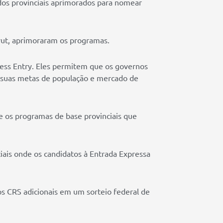
dos provinciais aprimorados para nomear
vut, aprimoraram os programas.
ss Entry. Eles permitem que os governos
 suas metas de população e mercado de
os programas de base provinciais que
ciais onde os candidatos à Entrada Expressa
s CRS adicionais em um sorteio federal de