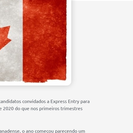
candidatos convidados a Express Entry para
e 2020 do que nos primeiros trimestres
 canadense, o ano começou parecendo um