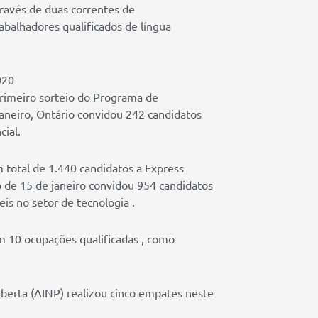
través de duas correntes de
abalhadores qualificados de língua
020
 primeiro sorteio do Programa de
aneiro, Ontário convidou 242 candidatos
cial.
 total de 1.440 candidatos a Express
io de 15 de janeiro convidou 954 candidatos
is no setor de tecnologia .
m 10 ocupações qualificadas , como
erta (AINP) realizou cinco empates neste