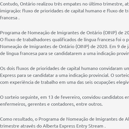
Contudo, Ontário realizou três empates no último trimestre, a
imigração: fluxo de prioridades de capital humano e fluxo de tr
francesa .
Programa de Nomeação de Imigrantes de Ontário (OINP) de 2
O fluxo de trabalhadores qualificados de língua francesa foi o
Nomeação de Imigrantes de Ontário (OINP) de 2020. Em 9 de j
de língua francesa para se candidatarem a uma indicação provin
Os dois fluxos de prioridades de capital humano convidaram um
Express para se candidatar a uma indicação provincial. O sorte
com experiência de trabalho em uma das seis ocupações elegíve
O sorteio seguinte, em 13 de fevereiro, convidou candidatos e
enfermeiros, gerentes e contadores, entre outros.
Como resultado, o Programa de Nomeação de Imigrantes de Alb
trimestre através do Alberta Express Entry Stream .