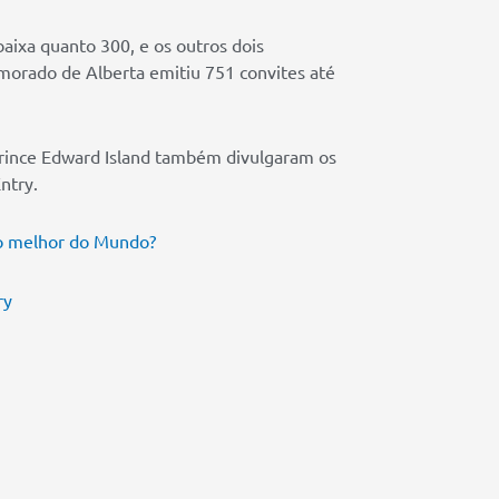
aixa quanto 300, e os outros dois
morado de Alberta emitiu 751 convites até
Prince Edward Island também divulgaram os
ntry.
 o melhor do Mundo?
ry