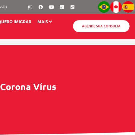
Instagram
Facebook
Youtube
Linkedin
-5507
QUERO IMIGRAR
MAIS
AGENDE SUA CONSULTA
 Corona Vírus