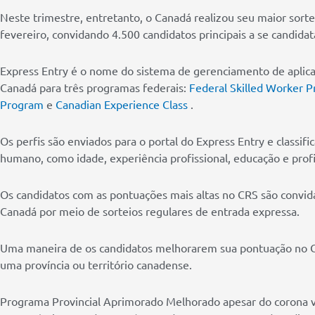
Neste trimestre, entretanto, o Canadá realizou seu maior sort
fevereiro, convidando 4.500 candidatos principais a se candid
Express Entry é o nome do sistema de gerenciamento de aplica
Canadá para três programas federais:
Federal Skilled Worker 
Program
e
Canadian Experience Class
.
Os perfis são enviados para o portal do Express Entry e classif
humano, como idade, experiência profissional, educação e profic
Os candidatos com as pontuações mais altas no CRS são convida
Canadá por meio de sorteios regulares de entrada expressa.
Uma maneira de os candidatos melhorarem sua pontuação no C
uma província ou território canadense.
Programa Provincial Aprimorado Melhorado apesar do corona v