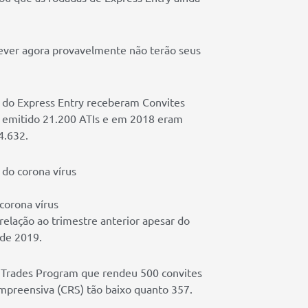
.
rever agora provavelmente não terão seus
l do Express Entry receberam Convites
a emitido 21.200 ATIs e em 2018 eram
4.632.
corona vírus
elação ao trimestre anterior apesar do
 de 2019.
d Trades Program que rendeu 500 convites
mpreensiva (CRS) tão baixo quanto 357.