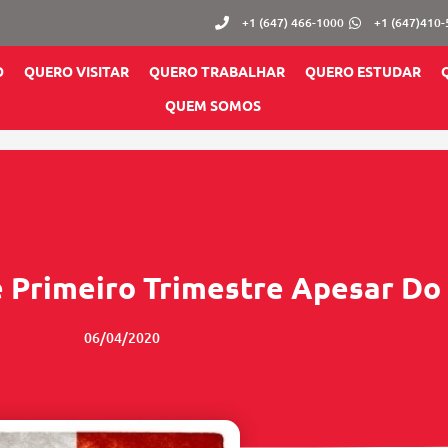
+1 (647) 466-1000
+1 (647)410
O
QUERO VISITAR
QUERO TRABALHAR
QUERO ESTUDAR
QUEM SOMOS
e Primeiro Trimestre Apesar Do
06/04/2020