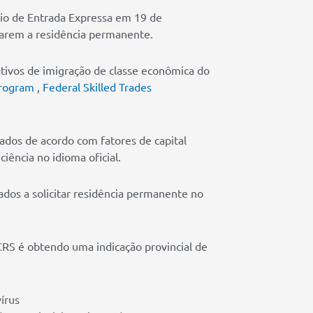
eio de Entrada Expressa em 19 de
atarem a residência permanente.
tivos de imigração de classe econômica do
Program
,
Federal Skilled Trades
icados de acordo com fatores de capital
iência no idioma oficial.
dos a solicitar residência permanente no
RS é obtendo uma indicação provincial de
írus