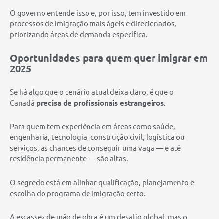
O governo entende isso e, por isso, tem investido em
processos de imigração mais ágeis e direcionados,
priorizando áreas de demanda específica.
Oportunidades para quem quer imigrar em
2025
Se há algo que o cenário atual deixa claro, é que o
Canadá
precisa de profissionais estrangeiros
.
Para quem tem experiência em áreas como saúde,
engenharia, tecnologia, construção civil, logística ou
serviços, as chances de conseguir uma vaga — e até
residência permanente — são altas.
O segredo está em alinhar qualificação, planejamento e
escolha do programa de imigração certo.
A escassez de mão de obra é um desafio global, mas o