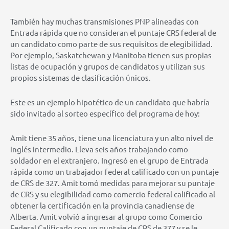
También hay muchas transmisiones PNP alineadas con
Entrada rápida que no consideran el puntaje CRS federal de
un candidato como parte de sus requisitos de elegibilidad.
Por ejemplo, Saskatchewan y Manitoba tienen sus propias
listas de ocupación y grupos de candidatos y utilizan sus
propios sistemas de clasificación únicos.
Este es un ejemplo hipotético de un candidato que habría
sido invitado al sorteo específico del programa de hoy:
Amit tiene 35 años, tiene una licenciatura y un alto nivel de
inglés intermedio. Lleva seis años trabajando como
soldador en el extranjero. Ingresó en el grupo de Entrada
rápida como un trabajador federal calificado con un puntaje
de CRS de 327. Amit tomó medidas para mejorar su puntaje
de CRS y su elegibilidad como comercio federal calificado al
obtener la certificación en la provincia canadiense de
Alberta. Amit volvió a ingresar al grupo como Comercio
Federal Calificado con un puntaje de CRS de 377 y se le