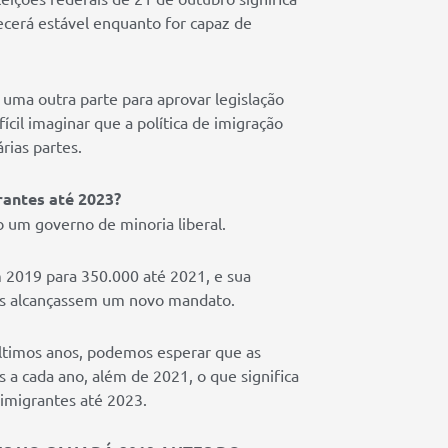
cerá estável enquanto for capaz de
uma outra parte para aprovar legislação
cil imaginar que a política de imigração
rias partes.
rantes até 2023?
b um governo de minoria liberal.
 2019 para 350.000 até 2021, e sua
les alcançassem um novo mandato.
ltimos anos, podemos esperar que as
 cada ano, além de 2021, o que significa
imigrantes até 2023.