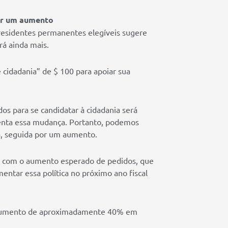
or um aumento
 residentes permanentes elegíveis sugere
rá ainda mais.
cidadania” de $ 100 para apoiar sua
os para se candidatar à cidadania será
menta essa mudança. Portanto, podemos
ia, seguida por um aumento.
ar com o aumento esperado de pedidos, que
tar essa política no próximo ano fiscal
um aumento de aproximadamente 40% em