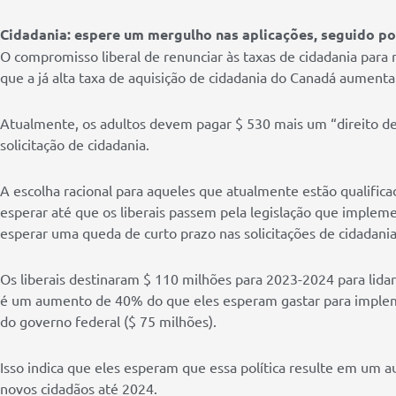
Cidadania: espere um mergulho nas aplicações, seguido p
O compromisso liberal de renunciar às taxas de cidadania para
que a já alta taxa de aquisição de cidadania do Canadá aumenta
Atualmente, os adultos devem pagar $ 530 mais um “direito de 
solicitação de cidadania.
A escolha racional para aqueles que atualmente estão qualificad
esperar até que os liberais passem pela legislação que imple
esperar uma queda de curto prazo nas solicitações de cidadan
Os liberais destinaram $ 110 milhões para 2023-2024 para lid
é um aumento de 40% do que eles esperam gastar para implemen
do governo federal ($ 75 milhões).
Isso indica que eles esperam que essa política resulte em 
novos cidadãos até 2024.