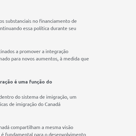
s substanciais no financiamento de
ntinuando essa política durante seu
tinados a promover a integração
ramado para novos aumentos, à medida que
gração é uma função do
 dentro do sistema de imigração, um
icas de imigração do Canadá
anadá compartilham a mesma visão
s é fundamental para o desenvolvimento