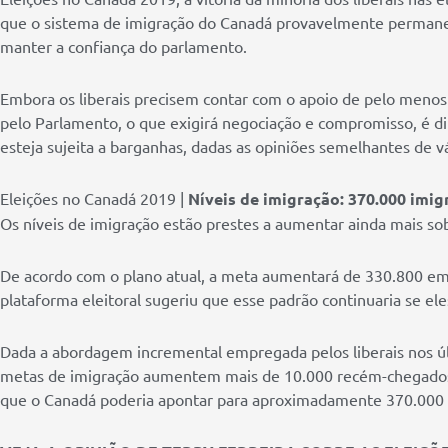
que o sistema de imigração do Canadá provavelmente permane
manter a confiança do parlamento.
Embora os liberais precisem contar com o apoio de pelo menos 
pelo Parlamento, o que exigirá negociação e compromisso, é difí
esteja sujeita a barganhas, dadas as opiniões semelhantes de vá
Eleições no Canadá 2019 |
Níveis de imigração: 370.000 imig
Os níveis de imigração estão prestes a aumentar ainda mais so
De acordo com o plano atual, a meta aumentará de 330.800 em
plataforma eleitoral sugeriu que esse padrão continuaria se e
Dada a abordagem incremental empregada pelos liberais nos ú
metas de imigração aumentem mais de 10.000 recém-chegados a
que o Canadá poderia apontar para aproximadamente 370.000 