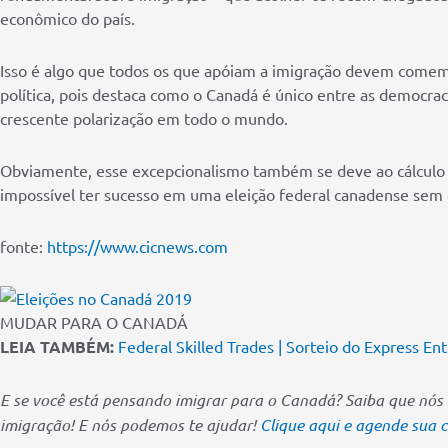
econômico do país.
Isso é algo que todos os que apóiam a imigração devem comem
política, pois destaca como o Canadá é único entre as democr
crescente polarização em todo o mundo.
Obviamente, esse excepcionalismo também se deve ao cálculo 
impossível ter sucesso em uma eleição federal canadense sem o
fonte:
https://www.cicnews.com
MUDAR PARA O CANADÁ
LEIA TAMBÉM:
Federal Skilled Trades | Sorteio do Express E
E se você está pensando imigrar para o Canadá? Saiba que nós 
imigração! E nós podemos te ajudar!
Clique aqui e agende sua 