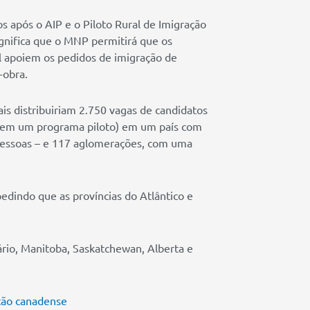
 após o AIP e o Piloto Rural de Imigração
ignifica que o MNP permitirá que os
 apoiem os pedidos de imigração de
-obra.
s distribuiriam 2.750 vagas de candidatos
 em um programa piloto) em um país com
pessoas – e 117 aglomerações, com uma
pedindo que as províncias do Atlântico e
ário, Manitoba, Saskatchewan, Alberta e
ção canadense