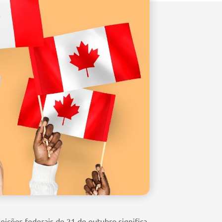
leições federais de 21 de outubro significa