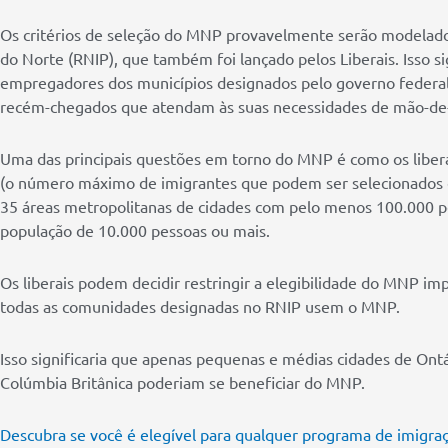
Os critérios de seleção do MNP provavelmente serão modelados
do Norte (RNIP), que também foi lançado pelos Liberais. Isso s
empregadores dos municípios designados pelo governo federal
recém-chegados que atendam às suas necessidades de mão-de
Uma das principais questões em torno do MNP é como os liberai
(o número máximo de imigrantes que podem ser selecionados
35 áreas metropolitanas de cidades com pelo menos 100.000 
população de 10.000 pessoas ou mais.
Os liberais podem decidir restringir a elegibilidade do MNP im
todas as comunidades designadas no RNIP usem o MNP.
Isso significaria que apenas pequenas e médias cidades de Ont
Colúmbia Britânica poderiam se beneficiar do MNP.
Descubra se você é elegível para qualquer programa de imigra