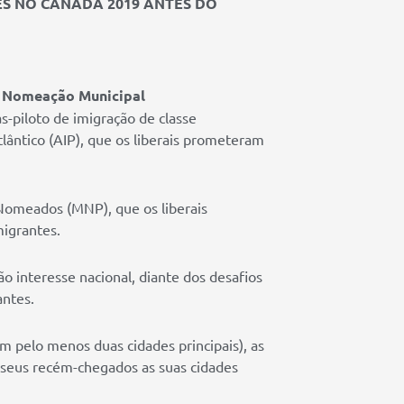
ES NO CANADÁ 2019 ANTES DO
e Nomeação Municipal
s-piloto de imigração de classe
tlântico (AIP), que os liberais prometeram
Nomeados (MNP), que os liberais
igrantes.
 interesse nacional, diante dos desafios
antes.
 pelo menos duas cidades principais), as
seus recém-chegados as suas cidades