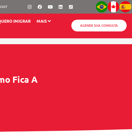
Instagram
Facebook
Youtube
Linkedin
-5507
QUERO IMIGRAR
MAIS
AGENDE SUA CONSULTA
mo Fica A