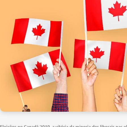
Eleições no Canadá 2019, a vitória da minoria dos liberais nas e