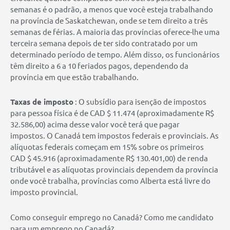
semanas é o padrão, a menos que você esteja trabalhando
na província de Saskatchewan, onde se tem direito a três
semanas de férias. A maioria das províncias oferece-lhe uma
terceira semana depois de ter sido contratado por um
determinado período de tempo. Além disso, os funcionários
têm direito a 6 a 10 feriados pagos, dependendo da
província em que estão trabalhando.
Taxas de imposto
: O subsídio para isenção de impostos
para pessoa física é de CAD $ 11.474 (aproximadamente R$
32.586,00) acima desse valor você terá que pagar
impostos. O Canadá tem impostos federais e provinciais. As
alíquotas federais começam em 15% sobre os primeiros
CAD $ 45.916 (aproximadamente R$ 130.401,00) de renda
tributável e as alíquotas provinciais dependem da província
onde você trabalha, províncias como Alberta está livre do
imposto provincial.
Como conseguir emprego no Canadá? Como me candidato
para um emprego no Canadá?