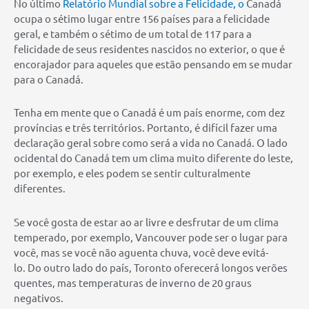
No último
Relatório Mundial sobre a Felicidade, o
Canadá
ocupa o sétimo lugar entre 156 países para a felicidade
geral, e também o sétimo de um total de 117 para a
felicidade de seus residentes nascidos no exterior, o que é
encorajador para aqueles que estão pensando em se mudar
para o Canadá.
Tenha em mente que o Canadá é um país enorme, com dez
províncias e três territórios. Portanto, é difícil fazer uma
declaração geral sobre como será a vida no Canadá. O lado
ocidental do Canadá tem um clima muito diferente do leste,
por exemplo, e eles podem se sentir culturalmente
diferentes.
Se você gosta de estar ao ar livre e desfrutar de um clima
temperado, por exemplo, Vancouver pode ser o lugar para
você, mas se você não aguenta chuva, você deve evitá-
lo. Do outro lado do país, Toronto oferecerá longos verões
quentes, mas temperaturas de inverno de 20 graus
negativos.