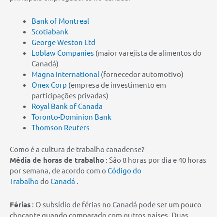
Bank of Montreal
Scotiabank
George Weston Ltd
Loblaw Companies
(maior varejista de alimentos do
Canadá)
Magna International
(fornecedor automotivo)
Onex Corp
(empresa de investimento em
participações privadas)
Royal Bank of Canada
Toronto-Dominion Bank
Thomson Reuters
Como é a cultura de trabalho canadense?
Média de horas de trabalho
: São 8 horas por dia e 40 horas
por semana, de acordo com o
Código do
Trabalho
do
Canadá
.
Férias
: O subsídio de férias no Canadá pode ser um pouco
chocante quando comparado com outros países. Duas