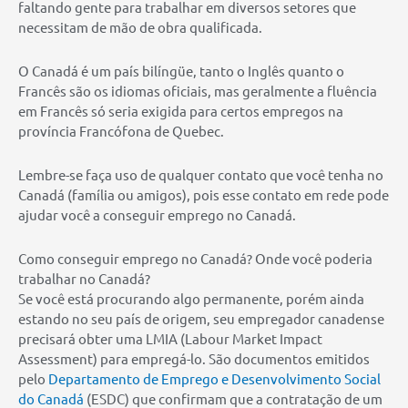
faltando gente para trabalhar em diversos setores que
necessitam de mão de obra qualificada.
O Canadá é um país bilíngüe, tanto o Inglês quanto o
Francês são os idiomas oficiais, mas geralmente a fluência
em Francês só seria exigida para certos empregos na
província Francófona de Quebec.
Lembre-se faça uso de qualquer contato que você tenha no
Canadá (família ou amigos), pois esse contato em rede pode
ajudar você a conseguir emprego no Canadá.
Como conseguir emprego no Canadá? Onde você poderia
trabalhar no Canadá?
Se você está procurando algo permanente, porém ainda
estando no seu país de origem, seu empregador canadense
precisará obter uma LMIA (Labour Market Impact
Assessment) para empregá-lo. São documentos emitidos
pelo
Departamento de Emprego e Desenvolvimento Social
do Canadá
(ESDC) que confirmam que a contratação de um