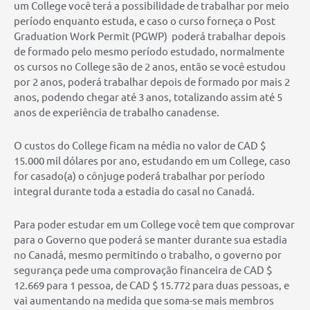
um College você terá a possibilidade de trabalhar por meio
período enquanto estuda, e caso o curso forneça o Post
Graduation Work Permit (PGWP) poderá trabalhar depois
de formado pelo mesmo período estudado, normalmente
os cursos no College são de 2 anos, então se você estudou
por 2 anos, poderá trabalhar depois de formado por mais 2
anos, podendo chegar até 3 anos, totalizando assim até 5
anos de experiência de trabalho canadense.
O custos do College ficam na média no valor de CAD $
15.000 mil dólares por ano, estudando em um College, caso
for casado(a) o cônjuge poderá trabalhar por período
integral durante toda a estadia do casal no Canadá.
Para poder estudar em um College você tem que comprovar
para o Governo que poderá se manter durante sua estadia
no Canadá, mesmo permitindo o trabalho, o governo por
segurança pede uma comprovação financeira de CAD $
12.669 para 1 pessoa, de CAD $ 15.772 para duas pessoas, e
vai aumentando na medida que soma-se mais membros