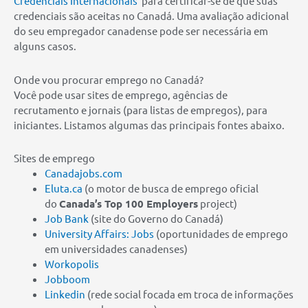
Credenciais Internacionais
para certificar-se de que suas
credenciais são aceitas no Canadá. Uma avaliação adicional
do seu empregador canadense pode ser necessária em
alguns casos.
Onde vou procurar emprego no Canadá?
Você pode usar sites de emprego, agências de
recrutamento e jornais (para listas de empregos), para
iniciantes. Listamos algumas das principais fontes abaixo.
Sites de emprego
Canadajobs.com
Eluta.ca
(o motor de busca de emprego oficial
do
Canada’s Top 100 Employers
project)
Job Bank
(site do Governo do Canadá)
University Affairs: Jobs
(oportunidades de emprego
em universidades canadenses)
Workopolis
Jobboom
Linkedin
(rede social focada em troca de informações