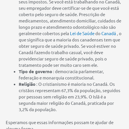
seus impostos. Se você está trabalhando no Canadá,
seu empregador deve certificar-se de que você está
coberto pelo seguro de saúde. Prescrição de
medicamentos, atendimento domiciliar, cuidados de
longo prazo e atendimento odontológico não são
geralmente cobertos pela
Lei de Saúde
do
Canadá
, o
que significa que a maioria dos canadenses tem que
obter seguro de saúde privado. Se você estiver no
Canadá fazendo trabalho casual, você deve
providenciar seguro de saúde privado, pois o
tratamento pode ser muito caro sem ele.
Tipo de governo
: democracia parlamentar,
federação e monarquia constitucional.
Religião
: O cristianismo é maioria no Canadá. Os
cristãos representam 67,3% da população, seguidos
por pessoas sem religião em 23,9%. O Islã é a
segunda maior religião do Canadá, praticada por
3,2% da população.
Esperamos que essas informações possam te ajudar de
alguma forma.