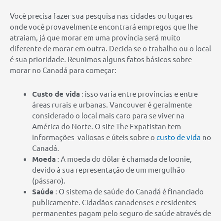
Você precisa fazer sua pesquisa nas cidades ou lugares
onde você provavelmente encontrará empregos que lhe
atraiam, já que morar em uma província será muito
diferente de morar em outra. Decida se o trabalho ou o local
é sua prioridade. Reunimos alguns fatos básicos sobre
morar no Canadá para começar:
Custo de vida
: isso varia entre províncias e entre
áreas rurais e urbanas. Vancouver é geralmente
considerado o local mais caro para se viver na
América do Norte. O site The Expatistan tem
informações valiosas e úteis sobre o
custo de vida
no
Canadá.
Moeda
: A moeda do dólar é chamada de loonie,
devido à sua representação de um mergulhão
(pássaro).
Saúde
: O sistema de saúde do Canadá é financiado
publicamente. Cidadãos canadenses e residentes
permanentes pagam pelo seguro de saúde através de