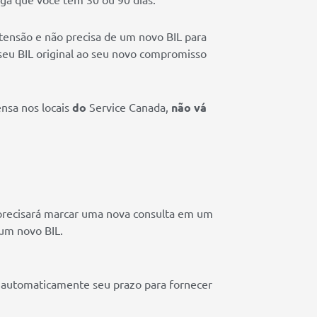
tensão e não precisa de um novo BIL para
seu BIL original ao seu novo compromisso
nsa nos locais
do
Service Canada,
não vá
 precisará marcar uma nova consulta em um
 um novo BIL.
s automaticamente seu prazo para fornecer