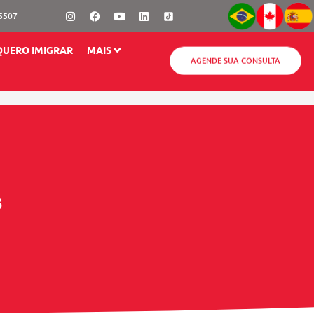
Instagram
Facebook
Youtube
Linkedin
-5507
QUERO IMIGRAR
MAIS
AGENDE SUA CONSULTA
s