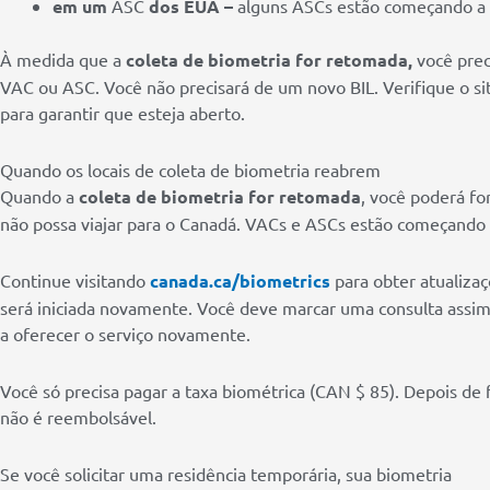
em um
ASC
dos EUA –
alguns ASCs estão começando a 
À medida que a
coleta de biometria for retomada,
você prec
VAC ou ASC. Você não precisará de um novo BIL. Verifique o si
para garantir que esteja aberto.
Quando os locais de coleta de biometria reabrem
Quando a
coleta de biometria for retomada
, você poderá f
não possa viajar para o Canadá. VACs e ASCs estão começando 
Continue visitando
canada.ca/biometrics
para obter atualiza
será iniciada novamente. Você deve marcar uma consulta assim
a oferecer o serviço novamente.
Você só precisa pagar a taxa biométrica (CAN $ 85). Depois de 
não é reembolsável.
Se você solicitar uma residência temporária, sua biometria