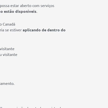
ossa estar aberto com serviços
ão estão disponíveis
.
no Canadá
ia se estiver
aplicando de dentro do
visitante
u visitante
ndamento.