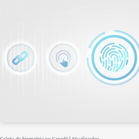
Coleta de biometria no Canadá | Atualizações