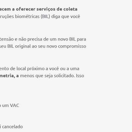
ecem a oferecer serviços de coleta
truções biométricas (BIL) diga que você
tensão e não precisa de um novo BIL para
seu BIL original ao seu novo compromisso
ento de local próximo a você ou a uma
metria, a
menos que seja solicitado. Isso
mo um VAC
i cancelado