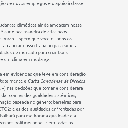
ção de novos empregos e o apoio à classe
udanças climáticas ainda ameaçam nossa
 é a melhor maneira de criar bons
 prazo. Espero que você e todos os
irão apoiar nosso trabalho para superar
dades de mercado para criar bons
 de um clima em mudança.
 em evidências que leve em consideração
a totalmente a
Carta Canadense de Direitos
 +) nas decisões que tomar e considerará
 lidar com as desigualdades sistêmicas,
inação baseada no gênero; barreiras para
BTQ2; e as desigualdades enfrentadas por
balhará para melhorar a qualidade e a
cisões políticas beneficiem todas as