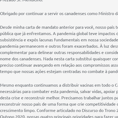
Obrigado por continuar a servir os canadenses como Ministro d
Desde minha carta de mandato anterior para você, nosso país 
pública que já enfrentamos. A pandemia global teve impactos 
subsistência e expôs lacunas fundamentais em nossa sociedade
pandemia permanecem e outros foram exacerbados. À luz dessa
complementar para delinear outras responsabilidades e consi
nome dos canadenses. Nada nesta carta substitui quaisquer co
preciso continuar avançando em relação aos compromissos as
tempo que nossas ações estejam centradas no combate à pande
Mesmo enquanto continuamos a distribuir vacinas em todo o C
necessárias para combater esta pandemia, salvar vidas, apoiar
desta crise e reconstruir melhor. Precisamos trabalhar juntos 
reconstruir nosso país de uma forma que crie competitividade
crescimento limpo. Conforme articulado no Discurso do Trono
Outono 2020, nossas quatro principais prioridades para fazer 