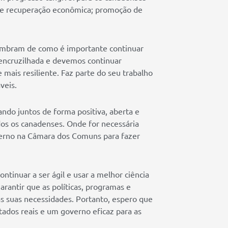
rte recuperação econômica; promoção de
lembram de como é importante continuar
encruzilhada e devemos continuar
 mais resiliente. Faz parte do seu trabalho
veis.
do juntos de forma positiva, aberta e
dos os canadenses. Onde for necessária
overno na Câmara dos Comuns para fazer
ntinuar a ser ágil e usar a melhor ciência
rantir que as políticas, programas e
às suas necessidades. Portanto, espero que
ados reais e um governo eficaz para as