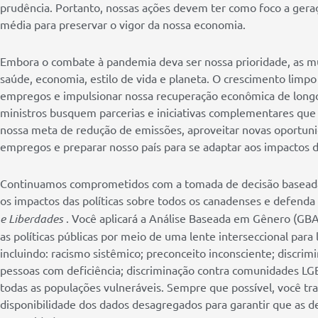
prudência. Portanto, nossas ações devem ter como foco a gera
média para preservar o vigor da nossa economia.
Embora o combate à pandemia deva ser nossa prioridade, as m
saúde, economia, estilo de vida e planeta. O crescimento limpo
empregos e impulsionar nossa recuperação econômica de longo
ministros busquem parcerias e iniciativas complementares que 
nossa meta de redução de emissões, aproveitar novas oportuni
empregos e preparar nosso país para se adaptar aos impactos
Continuamos comprometidos com a tomada de decisão baseada
os impactos das políticas sobre todos os canadenses e defend
e Liberdades
. Você aplicará a Análise Baseada em Gênero (GBA
as políticas públicas por meio de uma lente interseccional para
incluindo: racismo sistêmico; preconceito inconsciente; discrim
pessoas com deficiência; discriminação contra comunidades LG
todas as populações vulneráveis. Sempre que possível, você tra
disponibilidade dos dados desagregados para garantir que as de