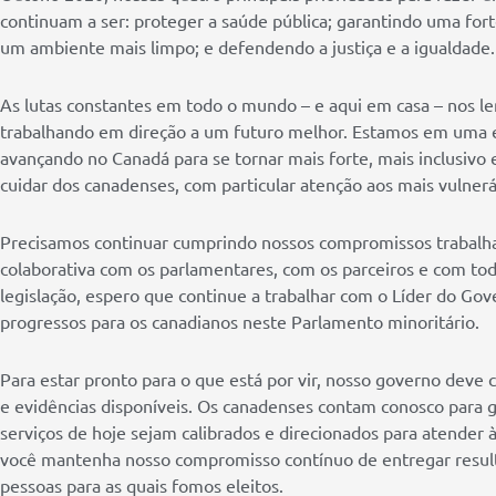
continuam a ser: proteger a saúde pública; garantindo uma fo
um ambiente mais limpo; e defendendo a justiça e a igualdade.
As lutas constantes em todo o mundo – e aqui em casa – nos 
trabalhando em direção a um futuro melhor. Estamos em uma 
avançando no Canadá para se tornar mais forte, mais inclusivo e
cuidar dos canadenses, com particular atenção aos mais vulnerá
Precisamos continuar cumprindo nossos compromissos trabalhan
colaborativa com os parlamentares, com os parceiros e com to
legislação, espero que continue a trabalhar com o Líder do G
progressos para os canadianos neste Parlamento minoritário.
Para estar pronto para o que está por vir, nosso governo deve co
e evidências disponíveis. Os canadenses contam conosco para ga
serviços de hoje sejam calibrados e direcionados para atender 
você mantenha nosso compromisso contínuo de entregar result
pessoas para as quais fomos eleitos.