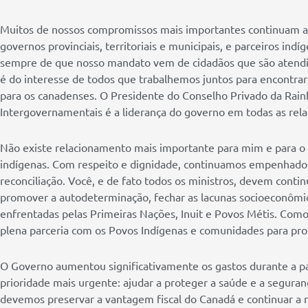
Muitos de nossos compromissos mais importantes continuam a 
governos provinciais, territoriais e municipais, e parceiros i
sempre de que nosso mandato vem de cidadãos que são atendid
é do interesse de todos que trabalhemos juntos para encontra
para os canadenses. O Presidente do Conselho Privado da Rain
Intergovernamentais é a liderança do governo em todas as relaç
Não existe relacionamento mais importante para mim e para o
indígenas. Com respeito e dignidade, continuamos empenhad
reconciliação. Você, e de fato todos os ministros, devem cont
promover a autodeterminação, fechar as lacunas socioeconômica
enfrentadas pelas Primeiras Nações, Inuit e Povos Métis. Como
plena parceria com os Povos Indígenas e comunidades para prom
O Governo aumentou significativamente os gastos durante a pa
prioridade mais urgente: ajudar a proteger a saúde e a seguran
devemos preservar a vantagem fiscal do Canadá e continuar a n