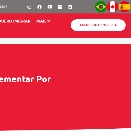
Instagram
Facebook
Youtube
Linkedin
-5507
QUERO IMIGRAR
MAIS
AGENDE SUA CONSULTA
lementar Por