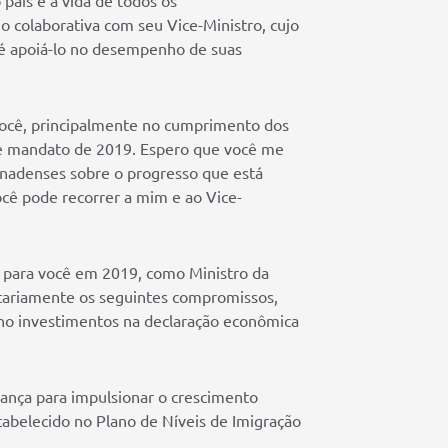
 colaborativa com seu Vice-Ministro, cujo
, é apoiá-lo no desempenho de suas
 você, principalmente no cumprimento dos
e mandato de 2019. Espero que você me
nadenses sobre o progresso que está
cê pode recorrer a mim e ao Vice-
o para você em 2019, como Ministro da
itariamente os seguintes compromissos,
no investimentos na declaração econômica
ança para impulsionar o crescimento
belecido no Plano de Níveis de Imigração