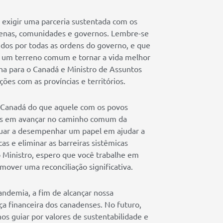
exigir uma parceria sustentada com os
ndígenas, comunidades e governos. Lembre-se
os por todas as ordens do governo, e que
r um terreno comum e tornar a vida melhor
ha para o Canadá e Ministro de Assuntos
ões com as províncias e territórios.
 Canadá do que aquele com os povos
os em avançar no caminho comum da
inuar a desempenhar um papel em ajudar a
s e eliminar as barreiras sistêmicas
 Ministro, espero que você trabalhe em
over uma reconciliação significativa.
ndemia, a fim de alcançar nossa
ça financeira dos canadenses. No futuro,
os guiar por valores de sustentabilidade e