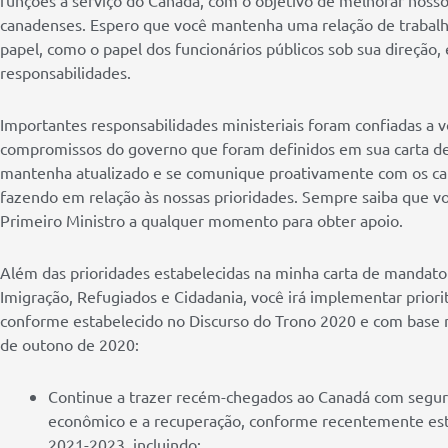
canadenses. Espero que você mantenha uma relação de trabalho
papel, como o papel dos funcionários públicos sob sua direção
responsabilidades.
Importantes responsabilidades ministeriais foram confiadas a
compromissos do governo que foram definidos em sua carta d
mantenha atualizado e se comunique proativamente com os ca
fazendo em relação às nossas prioridades. Sempre saiba que vo
Primeiro Ministro a qualquer momento para obter apoio.
Além das prioridades estabelecidas na minha carta de mandat
Imigração, Refugiados e Cidadania, você irá implementar prior
conforme estabelecido no Discurso do Trono 2020 e com base 
de outono de 2020:
Continue a trazer recém-chegados ao Canadá com segur
econômico e a recuperação, conforme recentemente esta
2021-2023, incluindo: