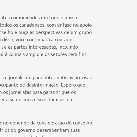
rentes comunidades em todo o nosso
 todos os canadenses, com ênfase no apoio
nselho e ouça as perspectivas de um grupo
 disso, você continuará a contar e
l e as partes interessadas, incluindo
úblico mais amplo e os setores sem fins
 e jornalismo para obter notícias precisas
ocupante de desinformação. Espero que
os jornalistas para garantir que os
r a si mesmos e suas famílias em
erno depende da consideração do conselho
ionários do governo desempenham suas
país e a vida de todos os