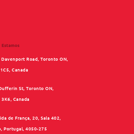
 Estamos
 Davenport Road, Toronto ON,
1C5, Canada
Dufferin St, Toronto ON,
3K6, Canada
da de França, 20, Sala 402,
o, Portugal, 4050-275