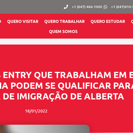
+1 (647) 466-1000
+1 (647)410
O
QUERO VISITAR
QUERO TRABALHAR
QUERO ESTUDAR
QUEM SOMOS
S ENTRY QUE TRABALHAM EM 
IA PODEM SE QUALIFICAR PA
DE IMIGRAÇÃO DE ALBERTA
18/01/2022