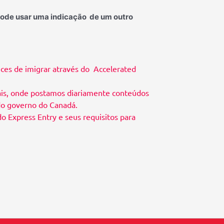
pode usar uma indicação
de um outro
ces de imigrar através do Accelerated
is,
onde postamos diariamente conteúdos
 do governo do Canadá.
 Express Entry e seus requisitos para