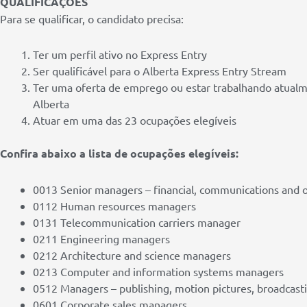
QUALIFICAÇÕES
Para se qualificar, o candidato precisa:
Ter um perfil ativo no Express Entry
Ser qualificável para o Alberta Express Entry Stream
Ter uma oferta de emprego ou estar trabalhando atua
Alberta
Atuar em uma das 23 ocupações elegíveis
Confira abaixo a lista de ocupações elegíveis:
0013 Senior managers – financial, communications and o
0112 Human resources managers
0131 Telecommunication carriers manager
0211 Engineering managers
0212 Architecture and science managers
0213 Computer and information systems managers
0512 Managers – publishing, motion pictures, broadcast
0601 Corporate sales managers