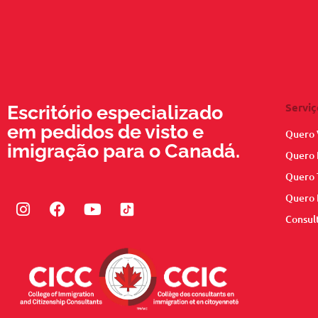
Serviç
Escritório especializado
em pedidos de visto e
Quero 
imigração para o Canadá.
Quero 
Quero 
Quero 
Instagram
Facebook
Youtube
Consul