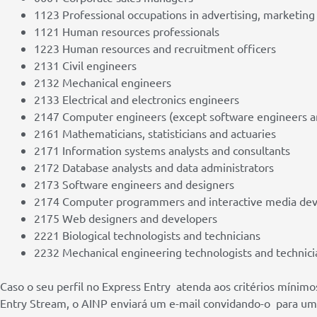
1123 Professional occupations in advertising, marketing 
1121 Human resources professionals
1223 Human resources and recruitment officers
2131 Civil engineers
2132 Mechanical engineers
2133 Electrical and electronics engineers
2147 Computer engineers (except software engineers a
2161 Mathematicians, statisticians and actuaries
2171 Information systems analysts and consultants
2172 Database analysts and data administrators
2173 Software engineers and designers
2174 Computer programmers and interactive media dev
2175 Web designers and developers
2221 Biological technologists and technicians
2232 Mechanical engineering technologists and technici
Caso o seu perfil no Express Entry atenda aos critérios mínimo
Entry Stream, o AINP enviará um e-mail convidando-o
para uma