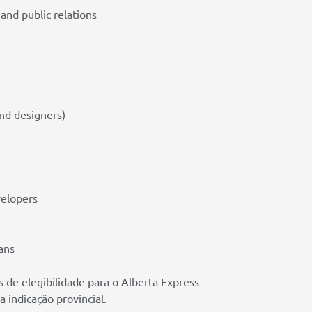
and public relations
nd designers)
elopers
ans
s de elegibilidade para o Alberta Express
 indicação provincial.