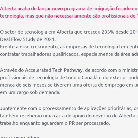
Alberta acaba de lançar novo programa de imigração focado em
tecnologia, mas que não necessariamente são profissionais de T
O setor de tecnologia em Alberta que cresceu 233% desde 201
Deal Flow Study de 2021.
Frente a esse crescimento, as empresas de tecnologia tem enf
contratar trabalhadores qualificados, especialmente da área adm
Através do Accelerated Tech Pathway, de acordo com o ministro
profissionais de tecnologia de todo o Canadá e do exterior p
menos de seis meses se tiverem uma oferta de emprego em uma
em um cargo sob demanda.
Juntamente com o processamento de aplicações prioritárias, os 
também receberão uma carta de apoio do governo de Alberta 
trabalho enquanto aguardam o PR ser processado.