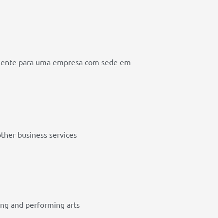
lmente para uma empresa com sede em
ther business services
ing and performing arts