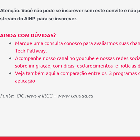
Atenção: Você não pode se inscrever sem este convite e não 
stream do AINP
para se inscrever.
AINDA COM DÚVIDAS?
Marque uma consulta conosco
para avaliarmos suas chan
Tech Pathway.
Acompanhe
nosso canal no youtube
e
nossas redes socia
sobre imigração, com dicas, esclarecimentos e notícias
Veja também aqui a
comparação entre os 3 programas do
aplicação
Fonte: CIC news e IRCC – www.canada.ca