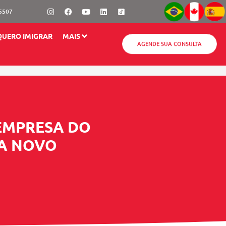
Instagram
Facebook
Youtube
Linkedin
-5507
QUERO IMIGRAR
MAIS
AGENDE SUA CONSULTA
EMPRESA DO
RA NOVO