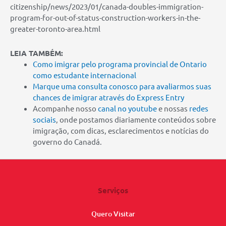
citizenship/news/2023/01/canada-doubles-immigration-
program-for-out-of-status-construction-workers-in-the-
greater-toronto-area.html
LEIA TAMBÉM:
Como imigrar pelo programa provincial de Ontario
como estudante internacional
Marque uma consulta conosco para avaliarmos suas
chances de imigrar através do Express Entry
Acompanhe nosso
canal no youtube
e nossas
redes
sociais
, onde postamos diariamente conteúdos sobre
imigração, com dicas, esclarecimentos e notícias do
governo do Canadá.
Serviços
Quero Visitar