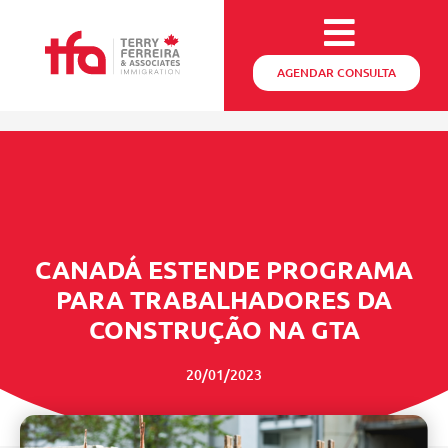
AGENDAR CONSULTA
CANADÁ ESTENDE PROGRAMA
PARA TRABALHADORES DA
CONSTRUÇÃO NA GTA
20/01/2023