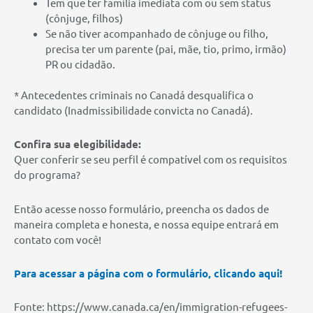
Tem que ter família imediata com ou sem status
(cônjuge, filhos)
Se não tiver acompanhado de cônjuge ou filho,
precisa ter um parente (pai, mãe, tio, primo, irmão)
PR ou cidadão.
* Antecedentes criminais no Canadá desqualifica o
candidato (Inadmissibilidade convicta no Canadá).
Confira sua elegibilidade:
Quer conferir se seu perfil é compatível com os requisitos
do programa?
Então acesse nosso formulário, preencha os dados de
maneira completa e honesta, e nossa equipe entrará em
contato com você!
Para acessar a página com o formulário, clicando aqui!
Fonte: https://www.canada.ca/en/immigration-refugees-