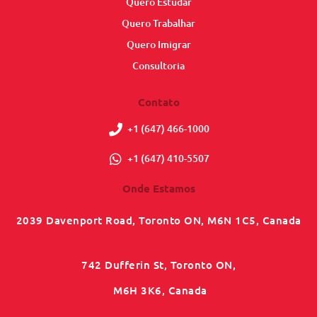
Quero Estudar
Quero Trabalhar
Quero Imigrar
Consultoria
Contato
+1 (647) 466-1000
+1 (647) 410-5507
Onde Estamos
2039 Davenport Road, Toronto ON, M6N 1C5, Canada
742 Dufferin St, Toronto ON,
M6H 3K6, Canada