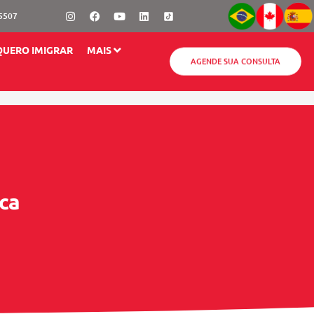
Instagram
Facebook
Youtube
Linkedin
-5507
QUERO IMIGRAR
MAIS
AGENDE SUA CONSULTA
ca