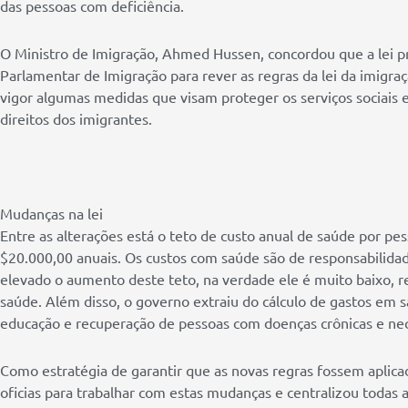
das pessoas com deficiência.
O Ministro de Imigração, Ahmed Hussen, concordou que a lei pr
Parlamentar de Imigração para rever as regras da lei da imigr
vigor algumas medidas que visam proteger os serviços sociais e
direitos dos imigrantes.
Mudanças na lei
Entre as alterações está o teto de custo anual de saúde por pes
$20.000,00 anuais. Os custos com saúde são de responsabilidad
elevado o aumento deste teto, na verdade ele é muito baixo,
saúde. Além disso, o governo extraiu do cálculo de gastos em
educação e recuperação de pessoas com doenças crônicas e nec
Como estratégia de garantir que as novas regras fossem aplic
oficias para trabalhar com estas mudanças e centralizou todas a