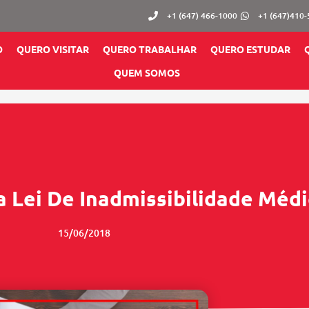
+1 (647) 466-1000
+1 (647)410
O
QUERO VISITAR
QUERO TRABALHAR
QUERO ESTUDAR
QUEM SOMOS
 Lei De Inadmissibilidade Médi
15/06/2018