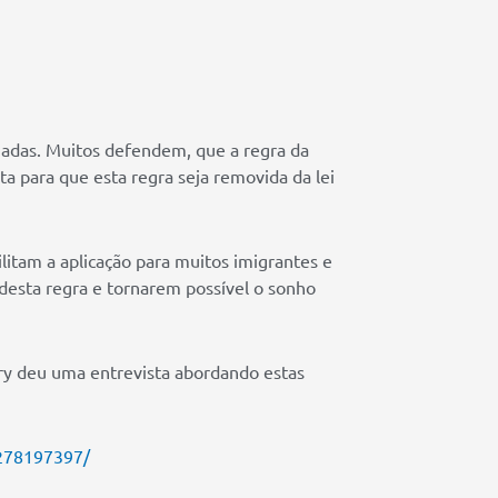
adas. Muitos defendem, que a regra da
a para que esta regra seja removida da lei
itam a aplicação para muitos imigrantes e
 desta regra e tornarem possível o sonho
rry deu uma entrevista abordando estas
278197397/