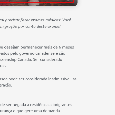
ai precisar fazer exames médicos! Você
 imigração por conta deste exame?
que desejam permanecer mais de 6 meses
ovados pelo governo canadense e são
izienship Canada. Ser considerado
rar.
soa pode ser considerada inadmissível, as
gração.
de ser negada a residência a imigrantes
 segurança e que gere uma demanda