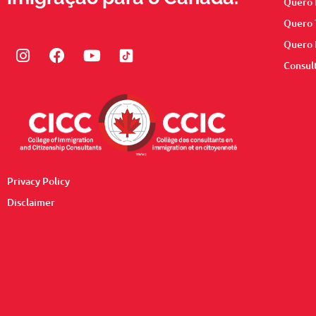
Quero 
Quero 
Quero 
Instagram
Facebook
Youtube
Consul
Privacy Policy
Disclaimer