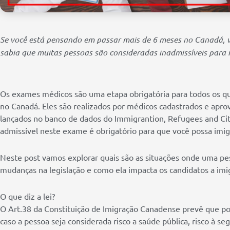
Se você está pensando em passar mais de 6 meses no Canadá, v
sabia que muitas pessoas são consideradas inadmissíveis para
Os exames médicos são uma etapa obrigatória para todos os 
no Canadá. Eles são realizados por médicos cadastrados e apr
lançados no banco de dados do Immigrantion, Refugees and Cit
admissível neste exame é obrigatório para que você possa imig
Neste post vamos explorar quais são as situações onde uma pes
mudanças na legislação e como ela impacta os candidatos a imi
O que diz a lei?
O Art.38 da Constituição de Imigração Canadense prevê que po
caso a pessoa seja considerada risco a saúde pública, risco à