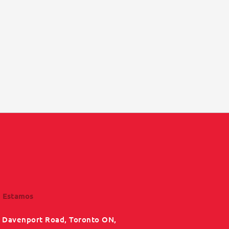
 Estamos
 Davenport Road, Toronto ON,