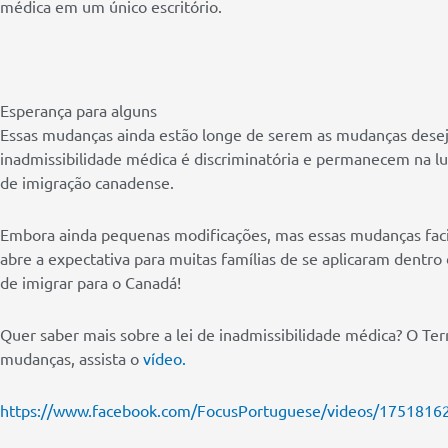
médica em um único escritório.
Esperança para alguns
Essas mudanças ainda estão longe de serem as mudanças desej
inadmissibilidade médica é discriminatória e permanecem na lut
de imigração canadense.
Embora ainda pequenas modificações, mas essas mudanças facil
abre a expectativa para muitas famílias de se aplicaram dentro
de imigrar para o Canadá!
Quer saber mais sobre a lei de inadmissibilidade médica? O Te
mudanças, assista o
vídeo.
https://www.facebook.com/FocusPortuguese/videos/1751816