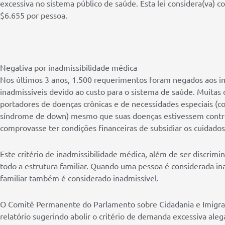
excessiva no sistema público de saúde. Esta lei considera(va) 
$6.655 por pessoa.
Negativa por inadmissibilidade médica
Nos últimos 3 anos, 1.500 requerimentos foram negados aos i
inadmissíveis devido ao custo para o sistema de saúde. Muitas
portadores de doenças crônicas e de necessidades especiais (co
síndrome de down) mesmo que suas doenças estivessem control
comprovasse ter condições financeiras de subsidiar os cuidados
Este critério de inadmissibilidade médica, além de ser discrim
todo a estrutura familiar. Quando uma pessoa é considerada i
familiar também é considerado inadmissível.
O Comitê Permanente do Parlamento sobre Cidadania e Imigr
relatório sugerindo abolir o critério de demanda excessiva ale