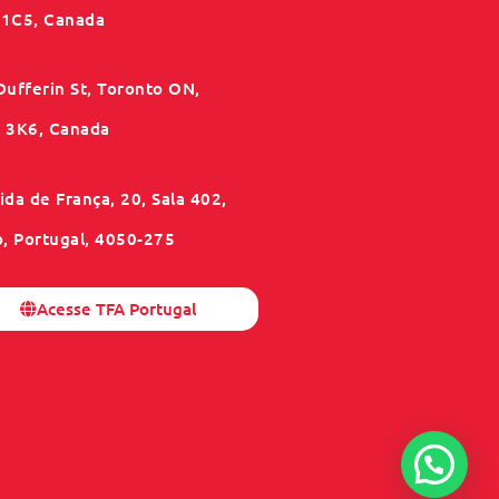
1C5, Canada
Dufferin St, Toronto ON,
3K6, Canada
da de França, 20, Sala 402,
o, Portugal, 4050-275
Acesse TFA Portugal