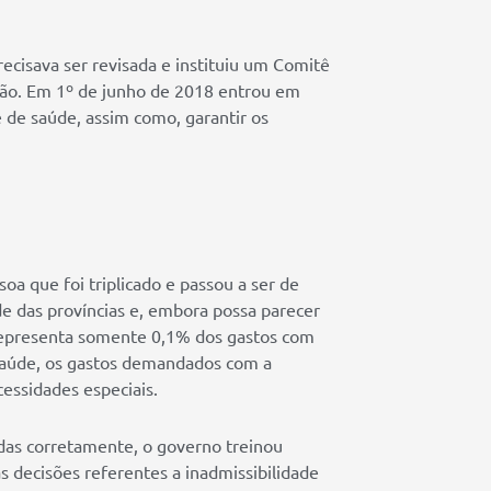
ecisava ser revisada e instituiu um Comitê
ação. Em 1º de junho de 2018 entrou em
 de saúde, assim como, garantir os
soa que foi triplicado e passou a ser de
e das províncias e, embora possa parecer
 representa somente 0,1% dos gastos com
 saúde, os gastos demandados com a
essidades especiais.
adas corretamente, o governo treinou
s decisões referentes a inadmissibilidade