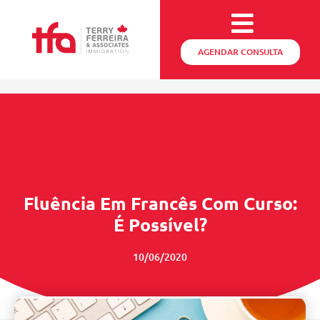
AGENDAR CONSULTA
Fluência Em Francês Com Curso:
É Possível?
10/06/2020