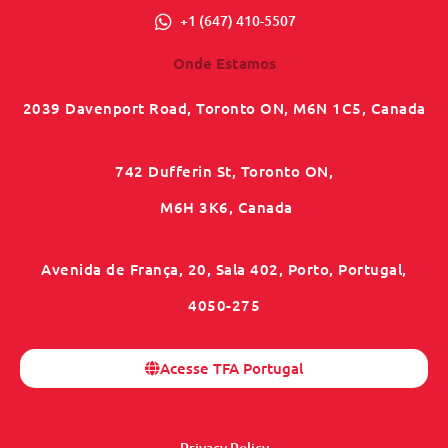
+1 (647) 410-5507
Onde Estamos
2039 Davenport Road, Toronto ON, M6N 1C5, Canada
742 Dufferin St, Toronto ON,
M6H 3K6, Canada
Avenida de França, 20, Sala 402, Porto, Portugal,
4050-275
Acesse TFA Portugal
Privacy Policy