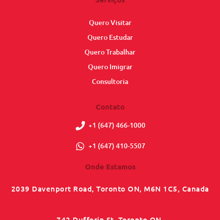
Quero Visitar
Quero Estudar
Quero Trabalhar
Quero Imigrar
Consultoria
Contato
+1 (647) 466-1000
+1 (647) 410-5507
Onde Estamos
2039 Davenport Road, Toronto ON, M6N 1C5, Canada
742 Dufferin St, Toronto ON,