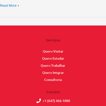
Read More »
Serviços
Quero Visitar
Quero Estudar
Quero Trabalhar
Quero Imigrar
Consultoria
Contato
+1 (647) 466-1000