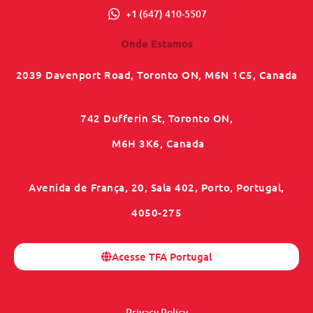
+1 (647) 410-5507
Onde Estamos
2039 Davenport Road, Toronto ON, M6N 1C5, Canada
742 Dufferin St, Toronto ON,
M6H 3K6, Canada
Avenida de França, 20, Sala 402, Porto, Portugal,
4050-275
Acesse TFA Portugal
Privacy Policy