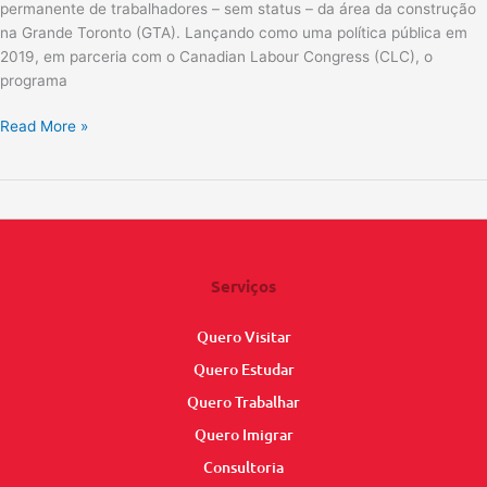
permanente de trabalhadores – sem status – da área da construção
na Grande Toronto (GTA). Lançando como uma política pública em
2019, em parceria com o Canadian Labour Congress (CLC), o
programa
Read More »
Serviços
Quero Visitar
Quero Estudar
Quero Trabalhar
Quero Imigrar
Consultoria