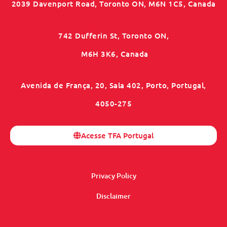
2039 Davenport Road, Toronto ON, M6N 1C5, Canada
742 Dufferin St, Toronto ON,
M6H 3K6, Canada
Avenida de França, 20, Sala 402, Porto, Portugal,
4050-275
Acesse TFA Portugal
Privacy Policy
Disclaimer